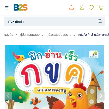
หนังสือ
คู่มือเตรียมสอบ
คู่มือระดับชั้นอนุบาล
หนังสือ ฝึกอ่านเร็ว กขค 
Previous slide
Ne