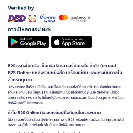
Verified by
ดาวน์โหลดแอป B2S
B2S ธุรกิจในเครือ เซ็นทรัล รีเทล คอร์ปอเรชั่น จำกัด (มหาชน)
B2S Online แหล่งรวมหนังสือ เครื่องเขียน และแรงบันดาลใจ
สำหรับทุกวัย
B2S Online คือร้านหนังสือและเครื่องเขียนออนไลน์ที่ครบครัน ตอบโจทย์คนรักการ
อ่านและงานเขียน ให้คุณรู้สึกเหมือนมีร้านหนังสือใกล้ฉันอยู่ในมือ ช้อปง่าย ไม่ต้อง
ออกจากบ้าน เพราะ b2s มีทั้งหนังสือหลากหลายแนวและเครื่องเขียนคุณภาพ พร้อม
สิทธิพิเศษที่ไม่ควรพลาด!
ทำไม B2S Online คือแหล่งช้อปปิ้งที่คุณไม่ควรพลาด
ไม่ว่าคุณจะเป็นนักเรียน นักศึกษา คนทำงาน B2S พร้อมให้คุณเลือกสินค้าคุณภาพได้
ตลอด 24 ชั่วโมง พร้อมโปรโมชั่นและสิทธิพิเศษมากมาย