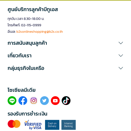
ศูนย์บริการลูกค้าบีทูเอส
ทุกวัน เวลา 8.30-18.00 น.
โทรศัพท์: 02-115-0999
อีเมล:
b2sonlineshopping@b2s.co.th
การสนับสนุนลูกค้า
เกี่ยวกับเรา
กลุ่มธุรกิจในเครือ
โซเซียลมีเดีย​
รองรับการชำระเงิน