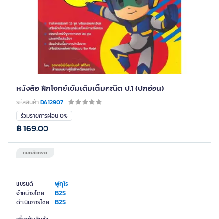
หนังสือ ฝึกโจทย์เข้มเติมเต็มคณิต ป.1 (ปกอ่อน)
รหัสสินค้า
DA12907
ร่วมรายการผ่อน 0%
฿ 169.00
หมดชั่วคราว
ฟุกุโร
แบรนด์
B2S
จำหน่ายโดย
B2S
ดำเนินการโดย