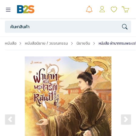
หนังสือ
หนังสือนิยาย / วรรณกรรม
นิยายจีน
หนังสือ ฝ่าบาททรงพระเจริ
Previous slide
Ne