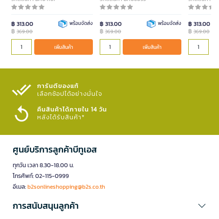
฿ 313.00
พร้อมจัดส่ง
฿ 313.00
พร้อมจัดส่ง
฿ 313.00
฿
฿
฿
369.00
369.00
369.00
เพิ่มสินค้า
เพิ่มสินค้า
การันตีของแท้
เลือกช้อปได้อย่างมั่นใจ​
คืนสินค้าได้ภายใน 14 วัน
หลังได้รับสินค้า*
ศูนย์บริการลูกค้าบีทูเอส
ทุกวัน เวลา 8.30-18.00 น.
โทรศัพท์: 02-115-0999
อีเมล:
b2sonlineshopping@b2s.co.th
การสนับสนุนลูกค้า