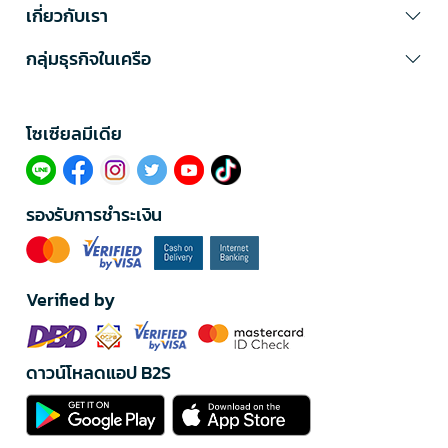
เกี่ยวกับเรา
กลุ่มธุรกิจในเครือ
โซเซียลมีเดีย​
รองรับการชำระเงิน
Verified by
ดาวน์โหลดแอป B2S