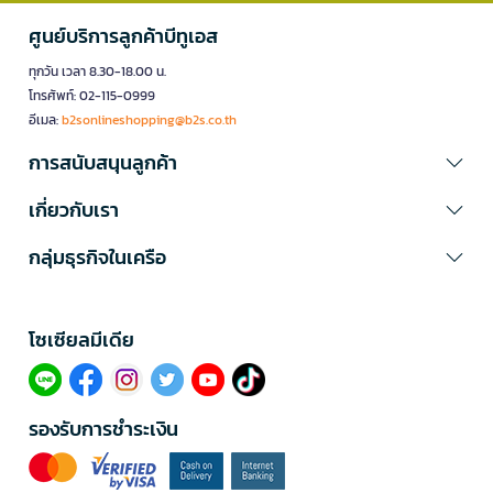
ศูนย์บริการลูกค้าบีทูเอส
ทุกวัน เวลา 8.30-18.00 น.
โทรศัพท์: 02-115-0999
อีเมล:
b2sonlineshopping@b2s.co.th
การสนับสนุนลูกค้า
เกี่ยวกับเรา
กลุ่มธุรกิจในเครือ
โซเซียลมีเดีย​
รองรับการชำระเงิน