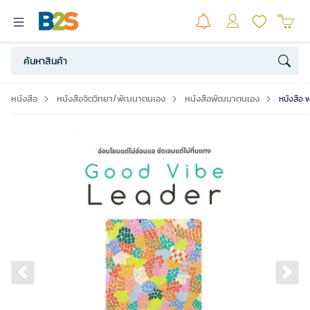
หนังสือ
หนังสือจิตวิทยา/พัฒนาตนเอง
หนังสือพัฒนาตนเอง
หนังสือ 
Previous slide
Ne