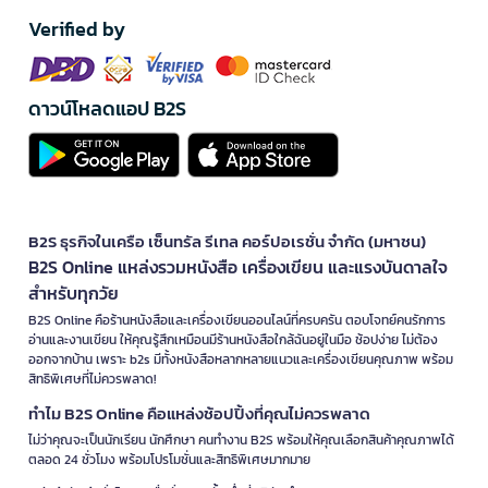
Verified by
ดาวน์โหลดแอป B2S
B2S ธุรกิจในเครือ เซ็นทรัล รีเทล คอร์ปอเรชั่น จำกัด (มหาชน)
B2S Online แหล่งรวมหนังสือ เครื่องเขียน และแรงบันดาลใจ
สำหรับทุกวัย
B2S Online คือร้านหนังสือและเครื่องเขียนออนไลน์ที่ครบครัน ตอบโจทย์คนรักการ
อ่านและงานเขียน ให้คุณรู้สึกเหมือนมีร้านหนังสือใกล้ฉันอยู่ในมือ ช้อปง่าย ไม่ต้อง
ออกจากบ้าน เพราะ b2s มีทั้งหนังสือหลากหลายแนวและเครื่องเขียนคุณภาพ พร้อม
สิทธิพิเศษที่ไม่ควรพลาด!
ทำไม B2S Online คือแหล่งช้อปปิ้งที่คุณไม่ควรพลาด
ไม่ว่าคุณจะเป็นนักเรียน นักศึกษา คนทำงาน B2S พร้อมให้คุณเลือกสินค้าคุณภาพได้
ตลอด 24 ชั่วโมง พร้อมโปรโมชั่นและสิทธิพิเศษมากมาย