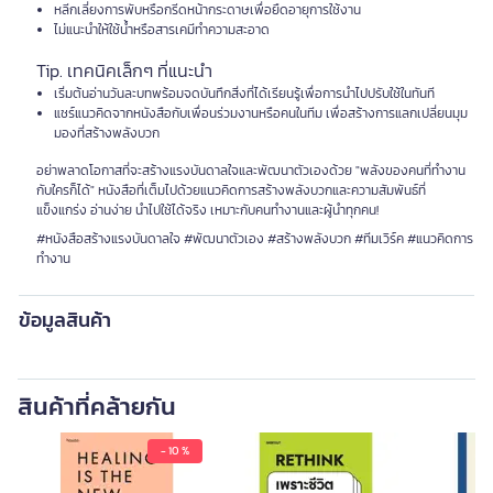
หลีกเลี่ยงการพับหรือกรีดหน้ากระดาษเพื่อยืดอายุการใช้งาน
ไม่แนะนำให้ใช้น้ำหรือสารเคมีทำความสะอาด
Tip. เทคนิคเล็กๆ ที่แนะนำ
เริ่มต้นอ่านวันละบทพร้อมจดบันทึกสิ่งที่ได้เรียนรู้เพื่อการนำไปปรับใช้ในทันที
แชร์แนวคิดจากหนังสือกับเพื่อนร่วมงานหรือคนในทีม เพื่อสร้างการแลกเปลี่ยนมุม
มองที่สร้างพลังบวก
อย่าพลาดโอกาสที่จะสร้างแรงบันดาลใจและพัฒนาตัวเองด้วย "พลังของคนที่ทำงาน
กับใครก็ได้" หนังสือที่เต็มไปด้วยแนวคิดการสร้างพลังบวกและความสัมพันธ์ที่
แข็งแกร่ง อ่านง่าย นำไปใช้ได้จริง เหมาะกับคนทำงานและผู้นำทุกคน!
#หนังสือสร้างแรงบันดาลใจ #พัฒนาตัวเอง #สร้างพลังบวก #ทีมเวิร์ค #แนวคิดการ
ทำงาน
ข้อมูลสินค้า
สินค้าที่คล้ายกัน
- 10 %