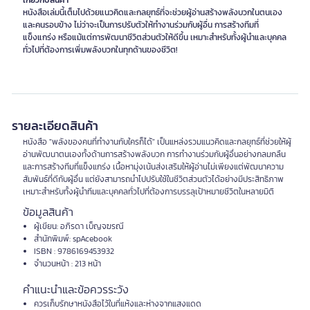
เกี่ยวกับสินค้า
หนังสือเล่มนี้เต็มไปด้วยแนวคิดและกลยุทธ์ที่จะช่วยผู้อ่านสร้างพลังบวกในตนเอง
และคนรอบข้าง ไม่ว่าจะเป็นการปรับตัวให้ทำงานร่วมกับผู้อื่น การสร้างทีมที่
แข็งแกร่ง หรือแม้แต่การพัฒนาชีวิตส่วนตัวให้ดีขึ้น เหมาะสำหรับทั้งผู้นำและบุคคล
ทั่วไปที่ต้องการเพิ่มพลังบวกในทุกด้านของชีวิต!
รายละเอียดสินค้า
หนังสือ "พลังของคนที่ทำงานกับใครก็ได้" เป็นแหล่งรวมแนวคิดและกลยุทธ์ที่ช่วยให้ผู้
อ่านพัฒนาตนเองทั้งด้านการสร้างพลังบวก การทำงานร่วมกับผู้อื่นอย่างกลมกลืน
และการสร้างทีมที่แข็งแกร่ง เนื้อหามุ่งเน้นส่งเสริมให้ผู้อ่านไม่เพียงแต่พัฒนาความ
สัมพันธ์ที่ดีกับผู้อื่น แต่ยังสามารถนำไปปรับใช้ในชีวิตส่วนตัวได้อย่างมีประสิทธิภาพ
เหมาะสำหรับทั้งผู้นำทีมและบุคคลทั่วไปที่ต้องการบรรลุเป้าหมายชีวิตในหลายมิติ
ข้อมูลสินค้า
ผู้เขียน: อภิรดา เบ็ญจฆรณี
สำนักพิมพ์: spAcebook
ISBN : 9786169453932
จำนวนหน้า : 213 หน้า
คำแนะนำและข้อควรระวัง
ควรเก็บรักษาหนังสือไว้ในที่แห้งและห่างจากแสงแดด