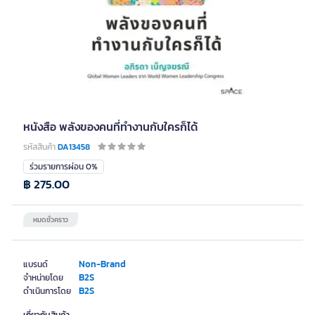
หนังสือ พลังของคนที่ทำงานกับใครก็ได้
รหัสสินค้า
DA13458
ร่วมรายการผ่อน 0%
฿ 275.00
หมดชั่วคราว
Non-Brand
แบรนด์
B2S
จำหน่ายโดย
B2S
ดำเนินการโดย