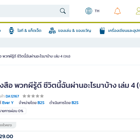
TH
อ
ไอที & แก็ตเจ็ต
ของเล่น & ของขวัญ
เครื่องเขียนและอุ
อ พวกผีรู้ดี ชีวิตนี้ฉันผ่านอะไรมาบ้าง เล่ม 4 (จบ)
งสือ พวกผีรู้ดี ชีวิตนี้ฉันผ่านอะไรมาบ้าง เล่ม 4 
นค้า
DA12167
Ever Y
B2S
B2S
์
จำหน่ายโดย
ดำเนินการโดย
มรายการผ่อน 0%
ดชั่วคราว
29.00