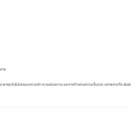
นิยาย
ี้จะพาคุณไปในโลกของความรัก ความอ่อนหวาน และการก้าวผ่านความเจ็บปวด อย่าพลาดที่จะสัมผ