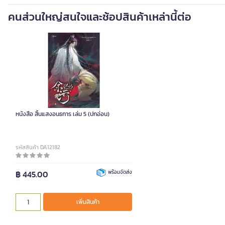
คนส่วนใหญ่สนใจและช้อปสินค้าเหล่านี้ต่อ
หนังสือ สิ้นแสงอนธการ เล่ม 5 (ปกอ่อน)
รหัสสินค้า DA12182
฿ 445.00
พร้อมจัดส่ง
เพิ่มสินค้า