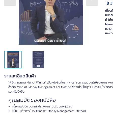
Previous slide
Next slide
฿ 
เกี่ยวก
หนังส
ทำให้ก
Manage
ความเ
เองได้
รายละเอียดสินค้า
"พิชิตทุกตลาด Market Winner" เป็นหนังสือที่บอกเล่าประสบการณ์ของผู้เขียนในการลงทุน ต
สำคัญ Mindset, Money Management และ Method ซึ่งจะช่วยให้ผู้อ่านมีความเข้าใจตลา
รวดเร็วยิ่งขึ้น
คุณสมบัติของหนังสือ
เนื้อหาเข้มข้น บอกเล่าประสบการณ์จริงของผู้เขียน
เน้น 3 หลักการใหญ่ Mindset, Money Management, Method