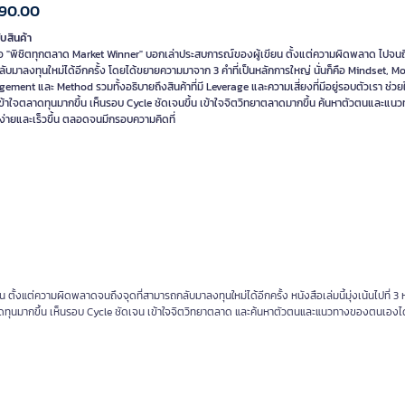
390.00
ับสินค้า
ือ "พิชิตทุกตลาด Market Winner" บอกเล่าประสบการณ์ของผู้เขียน ตั้งแต่ความผิดพลาด ไปจนถึ
ลับมาลงทุนใหม่ได้อีกครั้ง โดยได้ขยายความมาจาก 3 คำที่เป็นหลักการใหญ่ นั่นก็คือ Mindset, M
ment และ Method รวมทั้งอธิบายถึงสินค้าที่มี Leverage และความเสี่ยงที่มีอยู่รอบตัวเรา ช่วยให้
ข้าใจตลาดทุนมากขึ้น เห็นรอบ Cycle ชัดเจนขึ้น เข้าใจจิตวิทยาตลาดมากขึ้น ค้นหาตัวตนและแน
ง่ายและเร็วขึ้น ตลอดจนมีกรอบความคิดที่
ั้งแต่ความผิดพลาดจนถึงจุดที่สามารถกลับมาลงทุนใหม่ได้อีกครั้ง หนังสือเล่มนี้มุ่งเน้นไปที่ 3
ดทุนมากขึ้น เห็นรอบ Cycle ชัดเจน เข้าใจจิตวิทยาตลาด และค้นหาตัวตนและแนวทางของตนเองได