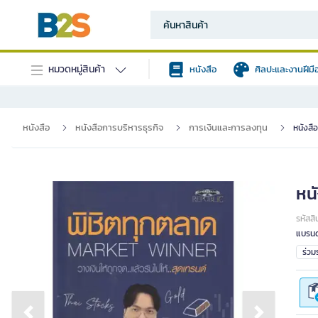
หมวดหมู่สินค้า
หนังสือ
ศิลปะและงานฝีมื
หนังสือ
หนังสือการบริหารธุรกิจ
การเงินและการลงทุน
หนังสื
หน
รหัสสิ
แบรนด
ร่ว