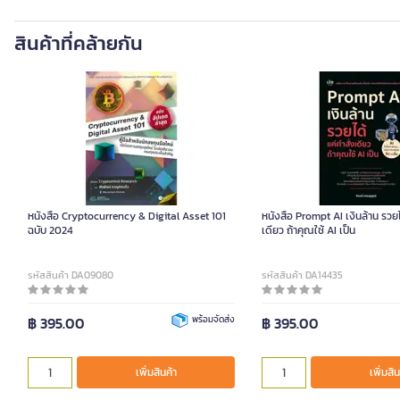
สินค้าที่คล้ายกัน
หนังสือ Cryptocurrency & Digital Asset 101
หนังสือ Prompt AI เงินล้าน รวยไ
ฉบับ 2024
เดียว ถ้าคุณใช้ AI เป็น
รหัสสินค้า DA09080
รหัสสินค้า DA14435
฿ 395.00
พร้อมจัดส่ง
฿ 395.00
เพิ่มสินค้า
เพิ่มสิน