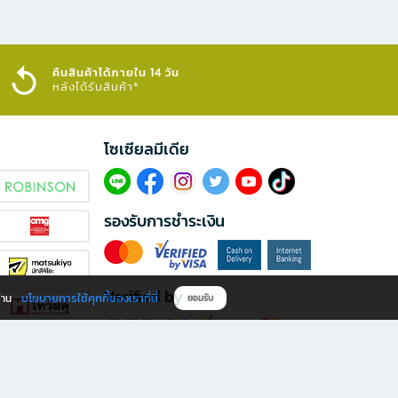
คืนสินค้าได้ภายใน 14 วัน
หลังได้รับสินค้า*
โซเซียลมีเดีย​
รองรับการชำระเงิน
Verified by
นโยบายการใช้คุกกี้ของเราที่นี่
ผ่าน
ยอมรับ
ดาวน์โหลดแอป B2S