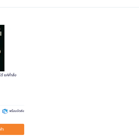
ด้ แค่คำสั่ง
พร้อมจัดส่ง
ค้า