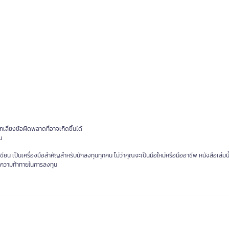
ี่ยงข้อผิดพลาดที่อาจเกิดขึ้นได้
น
ยน เป็นเครื่องมือสำคัญสำหรับนักลงทุนทุกคน ไม่ว่าคุณจะเป็นมือใหม่หรือมืออาชีพ หนังสือเล่มนี้
ุกความท้าทายในการลงทุน