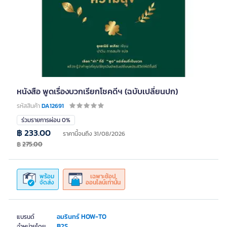
หนังสือ พูดเรื่องบวกเรียกโชคดีฯ (ฉบับเปลี่ยนปก)
รหัสสินค้า
DA12691
ร่วมรายการผ่อน 0%
฿ 233.00
ราคานี้จนถึง 31/08/2026
฿
275.00
พร้อม
เฉพาะช้อป
จัดส่ง
ออนไลน์เท่านั้น
อมรินทร์ HOW-TO
แบรนด์
B2S
จำหน่ายโดย