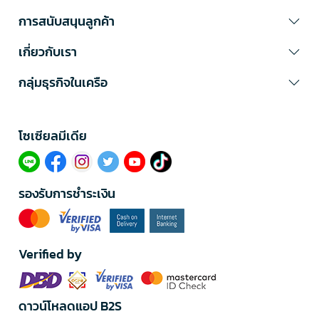
การสนับสนุนลูกค้า
เกี่ยวกับเรา
กลุ่มธุรกิจในเครือ
โซเซียลมีเดีย​
รองรับการชำระเงิน
Verified by
ดาวน์โหลดแอป B2S