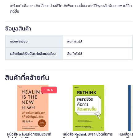
#ถ้อยคำเชิงบวก #เปลี่ยนแปลงชีวิต #เพิ่มความมั่นใจ #แก้ปัญหาสัมพันธภาพ #ชีวิต
ที่ดีขึ้น
ข้อมูลสินค้า
ของพรีเมียม
สินค้าทั่วไป
ผลิตภัณฑ์เป็นมิตรกับสิ่งแวดล้อม
สินค้าทั่วไป
สินค้าที่คล้ายกัน
- 10 %
หนังสือ พลังแห่งการเยียวยาที่
หนังสือ Rethink เพราะชีวิตคือการ
หนังสือ เรามี