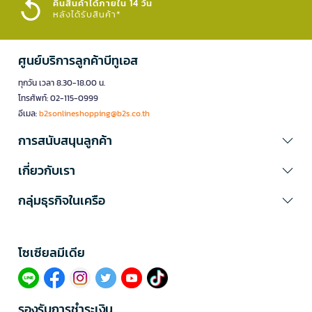
คืนสินค้าได้ภายใน 14 วัน
หลังได้รับสินค้า*
ศูนย์บริการลูกค้าบีทูเอส
ทุกวัน เวลา 8.30-18.00 น.
โทรศัพท์: 02-115-0999
อีเมล:
b2sonlineshopping@b2s.co.th
การสนับสนุนลูกค้า
เกี่ยวกับเรา
กลุ่มธุรกิจในเครือ
โซเซียลมีเดีย​
รองรับการชำระเงิน