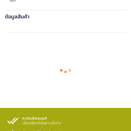
มือดี
ข้อมูลสินค้า
การันตีของแท้
เลือกช้อปได้อย่างมั่นใจ​