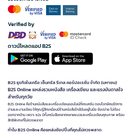
Verified by
ดาวน์โหลดแอป B2S
B2S ธุรกิจในเครือ เซ็นทรัล รีเทล คอร์ปอเรชั่น จำกัด (มหาชน)
B2S Online แหล่งรวมหนังสือ เครื่องเขียน และแรงบันดาลใจ
สำหรับทุกวัย
B2S Online คือร้านหนังสือและเครื่องเขียนออนไลน์ที่ครบครัน ตอบโจทย์คนรักการ
อ่านและงานเขียน ให้คุณรู้สึกเหมือนมีร้านหนังสือใกล้ฉันอยู่ในมือ ช้อปง่าย ไม่ต้อง
ออกจากบ้าน เพราะ b2s มีทั้งหนังสือหลากหลายแนวและเครื่องเขียนคุณภาพ พร้อม
สิทธิพิเศษที่ไม่ควรพลาด!
ทำไม B2S Online คือแหล่งช้อปปิ้งที่คุณไม่ควรพลาด