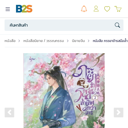
หนังสือ
หนังสือนิยาย / วรรณกรรม
นิยายจีน
หนังสือ ภรรยาข้ารสมือล้ำเ
Previous slide
Ne