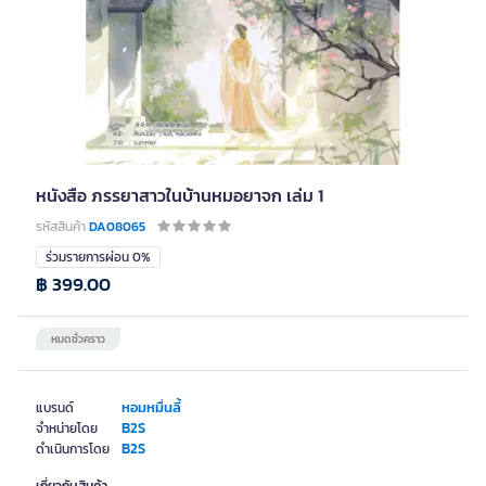
หนังสือ ภรรยาสาวในบ้านหมอยาจก เล่ม 1
รหัสสินค้า
DA08065
ร่วมรายการผ่อน 0%
฿ 399.00
หมดชั่วคราว
หอมหมื่นลี้
แบรนด์
B2S
จำหน่ายโดย
B2S
ดำเนินการโดย