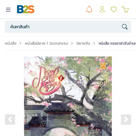
หนังสือ
หนังสือนิยาย / วรรณกรรม
นิยายจีน
หนังสือ ภรรยาสาวในบ้าน
Previous slide
Ne