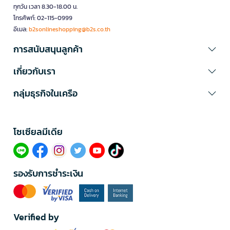
ทุกวัน เวลา 8.30-18.00 น.
โทรศัพท์: 02-115-0999
อีเมล:
b2sonlineshopping@b2s.co.th
การสนับสนุนลูกค้า
เกี่ยวกับเรา
กลุ่มธุรกิจในเครือ
โซเซียลมีเดีย​
รองรับการชำระเงิน
Verified by