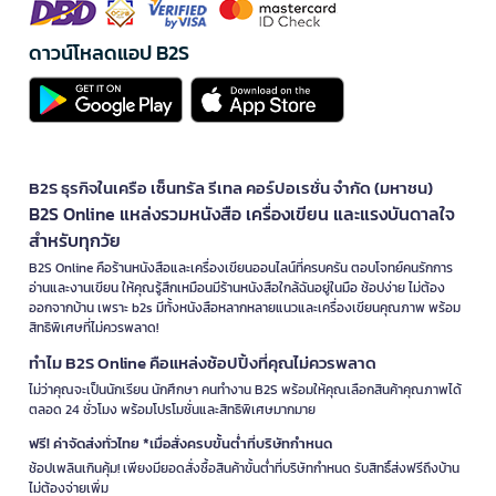
ดาวน์โหลดแอป B2S
B2S ธุรกิจในเครือ เซ็นทรัล รีเทล คอร์ปอเรชั่น จำกัด (มหาชน)
B2S Online แหล่งรวมหนังสือ เครื่องเขียน และแรงบันดาลใจ
สำหรับทุกวัย
B2S Online คือร้านหนังสือและเครื่องเขียนออนไลน์ที่ครบครัน ตอบโจทย์คนรักการ
อ่านและงานเขียน ให้คุณรู้สึกเหมือนมีร้านหนังสือใกล้ฉันอยู่ในมือ ช้อปง่าย ไม่ต้อง
ออกจากบ้าน เพราะ b2s มีทั้งหนังสือหลากหลายแนวและเครื่องเขียนคุณภาพ พร้อม
สิทธิพิเศษที่ไม่ควรพลาด!
ทำไม B2S Online คือแหล่งช้อปปิ้งที่คุณไม่ควรพลาด
ไม่ว่าคุณจะเป็นนักเรียน นักศึกษา คนทำงาน B2S พร้อมให้คุณเลือกสินค้าคุณภาพได้
ตลอด 24 ชั่วโมง พร้อมโปรโมชั่นและสิทธิพิเศษมากมาย
ฟรี! ค่าจัดส่งทั่วไทย *เมื่อสั่งครบขั้นต่ำที่บริษัทกำหนด
ช้อปเพลินเกินคุ้ม! เพียงมียอดสั่งซื้อสินค้าขั้นต่ำที่บริษัทกำหนด รับสิทธิ์ส่งฟรีถึงบ้าน
ไม่ต้องจ่ายเพิ่ม