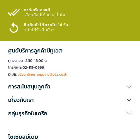
การันตีของแท้
เลือกช้อปได้อย่างมั่นใจ​
คืนสินค้าได้ภายใน 14 วัน
หลังได้รับสินค้า*
ศูนย์บริการลูกค้าบีทูเอส
ทุกวัน เวลา 8.30-18.00 น.
โทรศัพท์: 02-115-0999
อีเมล:
b2sonlineshopping@b2s.co.th
การสนับสนุนลูกค้า
เกี่ยวกับเรา
กลุ่มธุรกิจในเครือ
โซเซียลมีเดีย​