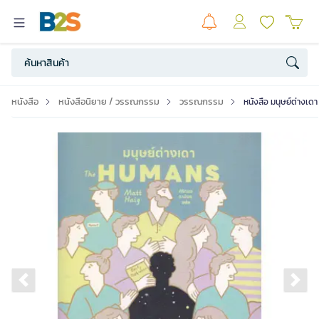
หนังสือ
หนังสือนิยาย / วรรณกรรม
วรรณกรรม
หนังสือ มนุษย์ต่างเดา 
Previous slide
Ne