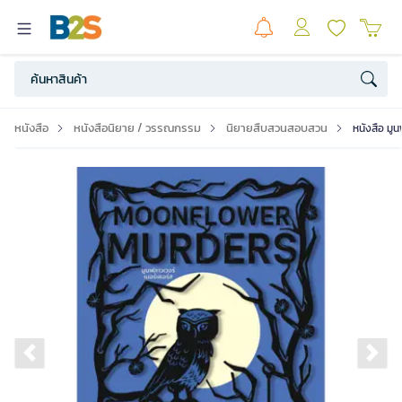
หนังสือ
หนังสือนิยาย / วรรณกรรม
นิยายสืบสวนสอบสวน
หนังสือ มู
Previous slide
Ne