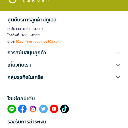
หลังได้รับสินค้า*
ศูนย์บริการลูกค้าบีทูเอส
ทุกวัน เวลา 8.30-18.00 น.
โทรศัพท์: 02-115-0999
อีเมล:
b2sonlineshopping@b2s.co.th
การสนับสนุนลูกค้า
เกี่ยวกับเรา
กลุ่มธุรกิจในเครือ
โซเซียลมีเดีย​
รองรับการชำระเงิน