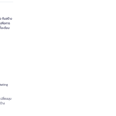
จ ทีมสร้าง
ไปคือการ
ี่จะต้อง
rketing
เปลี่ยนมุม
ร้าง