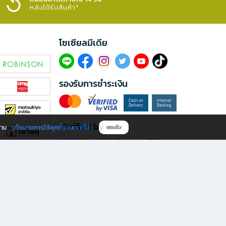
หลังได้รับสินค้า*
โซเซียลมีเดีย​
รองรับการชำระเงิน
Verified by
นโยบายการใช้คุกกี้ของเราที่นี่
ผ่าน
ยอมรับ
ดาวน์โหลดแอป B2S