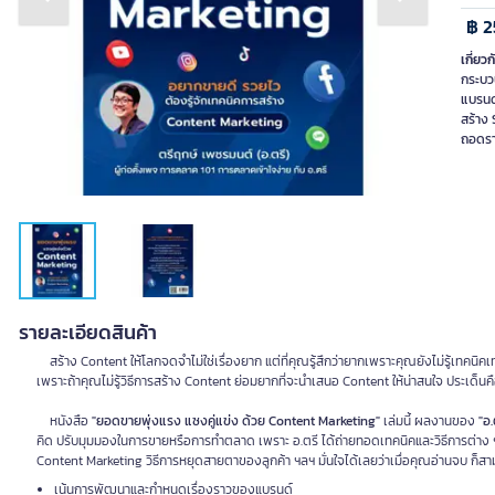
Previous slide
Next slide
฿ 2
เกี่ยวก
กระบวน
แบรนด
สร้าง 
ถอดรา
รายละเอียดสินค้า
สร้าง Content ให้โลกจดจำไม่ใช่เรื่องยาก แต่ที่คุณรู้สึกว่ายากเพราะคุณยังไม่รู้เทคนิค
เพราะถ้าคุณไม่รู้วิธีการสร้าง Content ย่อมยากที่จะนำเสนอ Content ให้น่าสนใจ ประเด็นค
หนังสือ
"ยอดขายพุ่งแรง แซงคู่แข่ง ด้วย Content Marketing"
เล่มนี้ ผลงานของ
"อ.
คิด ปรับมุมมองในการขายหรือการทำตลาด เพราะ อ.ตรี ได้ถ่ายทอดเทคนิคและวิธีการต่าง 
Content Marketing วิธีการหยุดสายตาของลูกค้า ฯลฯ มั่นใจได้เลยว่าเมื่อคุณอ่านจบ ก็สาม
เน้นการพัฒนาและกำหนดเรื่องราวของแบรนด์