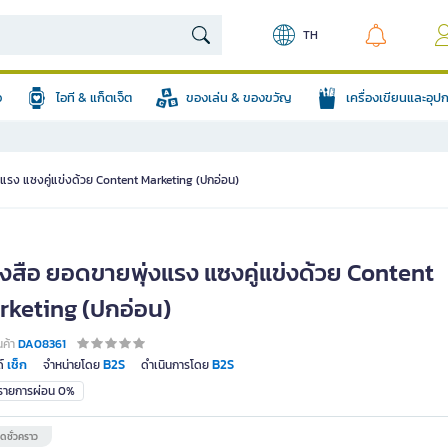
TH
อ
ไอที & แก็ตเจ็ต
ของเล่น & ของขวัญ
เครื่องเขียนและอุ
งแรง แซงคู่แข่งด้วย Content Marketing (ปกอ่อน)
ังสือ ยอดขายพุ่งแรง แซงคู่แข่งด้วย Content
rketing (ปกอ่อน)
นค้า
DA08361
เช็ก
B2S
B2S
์
จำหน่ายโดย
ดำเนินการโดย
มรายการผ่อน 0%
ดชั่วคราว