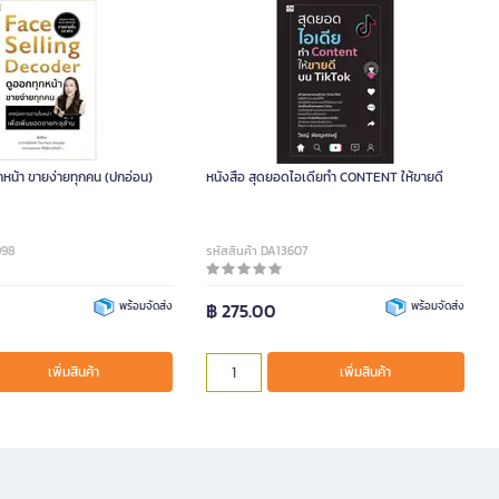
กหน้า ขายง่ายทุกคน (ปกอ่อน)
หนังสือ สุดยอดไอเดียทำ CONTENT ให้ขายดี
998
รหัสสินค้า DA13607
พร้อมจัดส่ง
฿ 275.00
พร้อมจัดส่ง
เพิ่มสินค้า
เพิ่มสินค้า