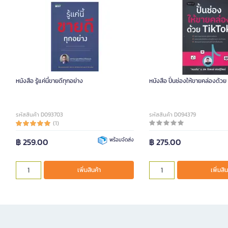
หนังสือ รู้แค่นี้ขายดีทุกอย่าง
หนังสือ ปั้นช่องให้ขายคล่องด้วย
รหัสสินค้า D093703
รหัสสินค้า D094379
(1)
฿ 259.00
พร้อมจัดส่ง
฿ 275.00
เพิ่มสินค้า
เพิ่มสิน