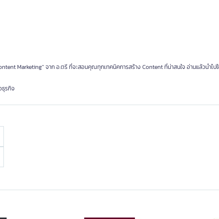
ntent Marketing" จาก อ.ตรี ที่จะสอนคุณทุกเทคนิคการสร้าง Content ที่น่าสนใจ อ่านแล้วนำไปใช้
ธุรกิจ