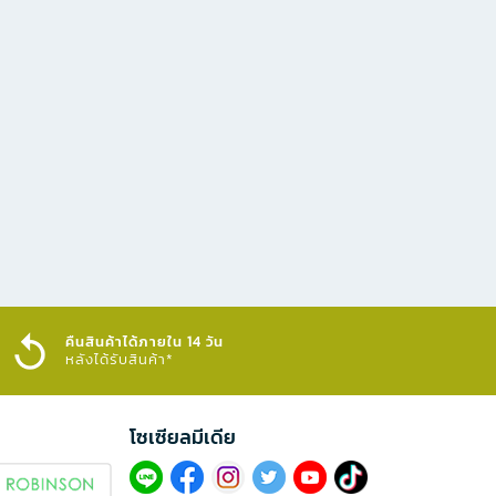
คืนสินค้าได้ภายใน 14 วัน
หลังได้รับสินค้า*
โซเซียลมีเดีย​