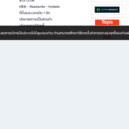
B2S CLUB
MEB - Readwrite - Hytexts
ที่ตั้งและเวลาเปิด / ปิด
นโยบายความเป็นส่วนตัว
นโยบายการใช้คุกกี้
นักลงทุนสัมพันธ์
อประสบการณ์การใช้บริการที่ดีที่สุดของท่าน ท่านสามารถศึกษาวิธีการตั้งค่าการควบคุมคุกกี้ของท่าน
ทุกวัย
ขียน ให้คุณรู้สึกเหมือนมีร้านหนังสือใกล้ฉันอยู่ในมือ ช้อปง่าย ไม่ต้องออกจากบ้าน เพราะ b2