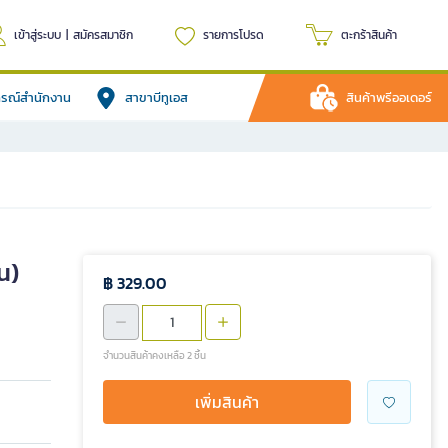
เข้าสู่ระบบ
|
สมัครสมาชิก
รายการโปรด
ตะกร้าสินค้า
ปกรณ์สำนักงาน
สาขาบีทูเอส
สินค้าพรีออเดอร์
น)
฿ 329.00
จำนวนสินค้าคงเหลือ 2 ชิ้น
เพิ่มสินค้า