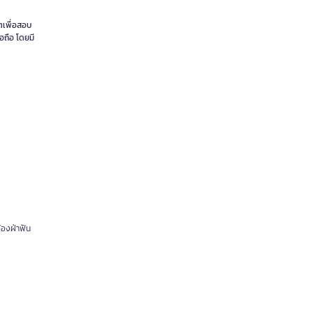
ตเพื่อสอบ
อถือ โดยมี
้องฝ่าฟัน