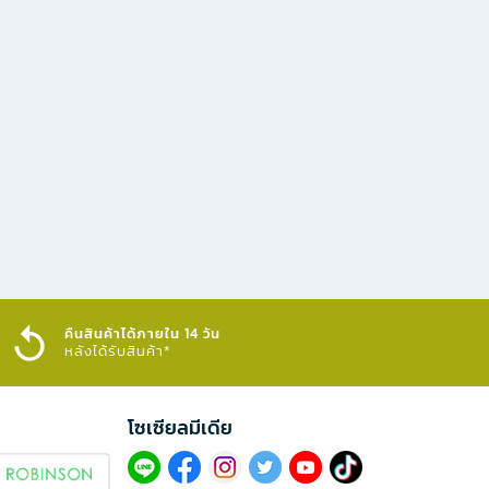
คืนสินค้าได้ภายใน 14 วัน
หลังได้รับสินค้า*
โซเซียลมีเดีย​