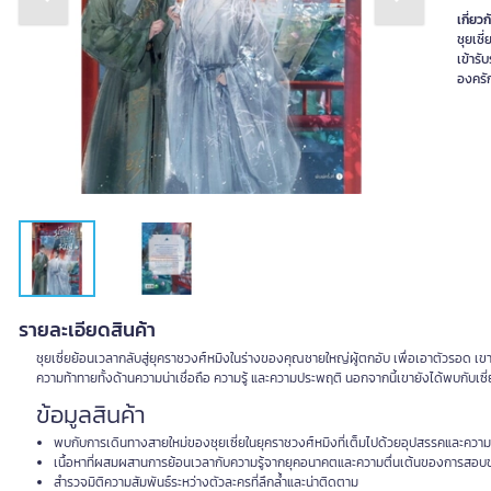
Previous slide
Next slide
เกี่ยวก
ชุยเซ
เข้าร
องครัก
รายละเอียดสินค้า
ชุยเซี่ยย้อนเวลากลับสู่ยุคราชวงศ์หมิงในร่างของคุณชายใหญ่ผู้ตกอับ เพื่อเอาตัวรอด
ความท้าทายทั้งด้านความน่าเชื่อถือ ความรู้ และความประพฤติ นอกจากนี้เขายังได้พบกับเซี่ยอ
ข้อมูลสินค้า
พบกับการเดินทางสายใหม่ของชุยเซี่ยในยุคราชวงศ์หมิงที่เต็มไปด้วยอุปสรรคและความ
เนื้อหาที่ผสมผสานการย้อนเวลากับความรู้จากยุคอนาคตและความตื่นเต้นของการสอบ
สำรวจมิติความสัมพันธ์ระหว่างตัวละครที่ลึกล้ำและน่าติดตาม