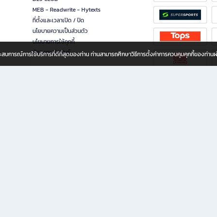
MEB - Readwrite - Hytexts
ที่ตั้งและเวลาเปิด / ปิด
นโยบายความเป็นส่วนตัว
นโยบายการใช้คุกกี้
นักลงทุนสัมพันธ์
อประสบการณ์การใช้บริการที่ดีที่สุดของท่าน ท่านสามารถศึกษาวิธีการตั้งค่าการควบคุมคุกกี้ของท่าน
ทุกวัย
ขียน ให้คุณรู้สึกเหมือนมีร้านหนังสือใกล้ฉันอยู่ในมือ ช้อปง่าย ไม่ต้องออกจากบ้าน เพราะ b2