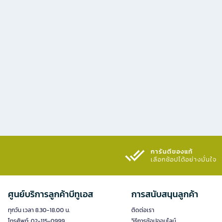
การันตีของแท้
เลือกช้อปได้อย่างมั่นใจ​
ศูนย์บริการลูกค้าบีทูเอส
การสนับสนุนลูกค้า
ทุกวัน เวลา 8.30-18.00 น.
ติดต่อเรา
โทรศัพท์: 02-115-0999
วิธีการช้อปออนไลน์