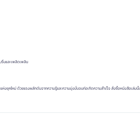
บรื่นและเพลิดเพลิน
งยุคใหม่ ด้วยแรงผลักดันจากความรู้และความมุ่งมั่นจนก่อเกิดความสำเร็จ สั่งซื้อหนังสือเล่มนี้เ