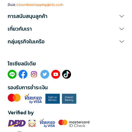
อีเมล:
b2sonlineshopping@b2s.co.th
การสนับสนุนลูกค้า
เกี่ยวกับเรา
กลุ่มธุรกิจในเครือ
โซเซียลมีเดีย​
รองรับการชำระเงิน
Verified by