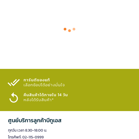
การันตีของแท้
เลือกช้อปได้อย่างมั่นใจ​
คืนสินค้าได้ภายใน 14 วัน
หลังได้รับสินค้า*
ศูนย์บริการลูกค้าบีทูเอส
ทุกวัน เวลา 8.30-18.00 น.
โทรศัพท์: 02-115-0999