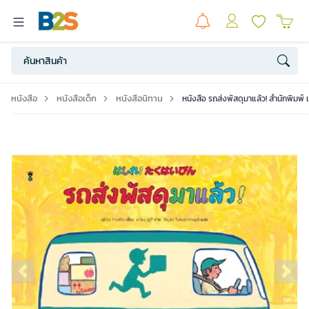
หนังสือ
หนังสือเด็ก
หนังสือนิทาน
หนังสือ รถส่งพัสดุมาแล้ว! สำนักพิมพ์ 
Previous slide
Ne