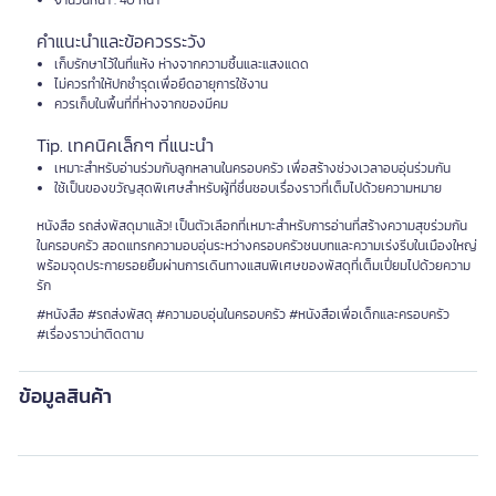
จำนวนหน้า : 40 หน้า
คำแนะนำและข้อควรระวัง
เก็บรักษาไว้ในที่แห้ง ห่างจากความชื้นและแสงแดด
ไม่ควรทำให้ปกชำรุดเพื่อยืดอายุการใช้งาน
ควรเก็บในพื้นที่ที่ห่างจากของมีคม
Tip. เทคนิคเล็กๆ ที่แนะนำ
เหมาะสำหรับอ่านร่วมกับลูกหลานในครอบครัว เพื่อสร้างช่วงเวลาอบอุ่นร่วมกัน
ใช้เป็นของขวัญสุดพิเศษสำหรับผู้ที่ชื่นชอบเรื่องราวที่เต็มไปด้วยความหมาย
หนังสือ รถส่งพัสดุมาแล้ว! เป็นตัวเลือกที่เหมาะสำหรับการอ่านที่สร้างความสุขร่วมกัน
ในครอบครัว สอดแทรกความอบอุ่นระหว่างครอบครัวชนบทและความเร่งรีบในเมืองใหญ่
พร้อมจุดประกายรอยยิ้มผ่านการเดินทางแสนพิเศษของพัสดุที่เต็มเปี่ยมไปด้วยความ
รัก
#หนังสือ #รถส่งพัสดุ #ความอบอุ่นในครอบครัว #หนังสือเพื่อเด็กและครอบครัว
#เรื่องราวน่าติดตาม
ข้อมูลสินค้า