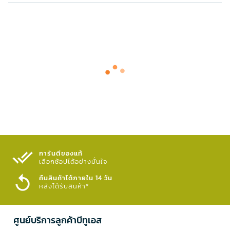
การันตีของแท้
เลือกช้อปได้อย่างมั่นใจ​
คืนสินค้าได้ภายใน 14 วัน
หลังได้รับสินค้า*
ศูนย์บริการลูกค้าบีทูเอส