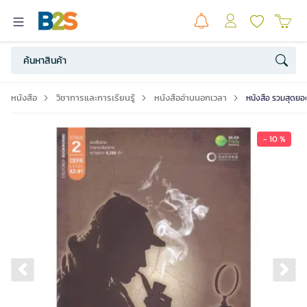
หนังสือ
วิชาการและการเรียนรู้
หนังสืออ่านนอกเวลา
หนังสือ รวมสุดยอด
- 10 %
Previous slide
Ne