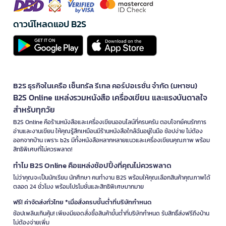
ดาวน์โหลดแอป B2S
B2S ธุรกิจในเครือ เซ็นทรัล รีเทล คอร์ปอเรชั่น จำกัด (มหาชน)
B2S Online แหล่งรวมหนังสือ เครื่องเขียน และแรงบันดาลใจ
สำหรับทุกวัย
B2S Online คือร้านหนังสือและเครื่องเขียนออนไลน์ที่ครบครัน ตอบโจทย์คนรักการ
อ่านและงานเขียน ให้คุณรู้สึกเหมือนมีร้านหนังสือใกล้ฉันอยู่ในมือ ช้อปง่าย ไม่ต้อง
ออกจากบ้าน เพราะ b2s มีทั้งหนังสือหลากหลายแนวและเครื่องเขียนคุณภาพ พร้อม
สิทธิพิเศษที่ไม่ควรพลาด!
ทำไม B2S Online คือแหล่งช้อปปิ้งที่คุณไม่ควรพลาด
ไม่ว่าคุณจะเป็นนักเรียน นักศึกษา คนทำงาน B2S พร้อมให้คุณเลือกสินค้าคุณภาพได้
ตลอด 24 ชั่วโมง พร้อมโปรโมชั่นและสิทธิพิเศษมากมาย
ฟรี! ค่าจัดส่งทั่วไทย *เมื่อสั่งครบขั้นต่ำที่บริษัทกำหนด
ช้อปเพลินเกินคุ้ม! เพียงมียอดสั่งซื้อสินค้าขั้นต่ำที่บริษัทกำหนด รับสิทธิ์ส่งฟรีถึงบ้าน
ไม่ต้องจ่ายเพิ่ม