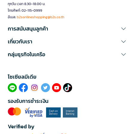
ทุกวัน เวลา 8.30-18.00 น.
โทรศัพท์: 02-115-0999
อีเมล:
b2sonlineshopping@b2s.co.th
การสนับสนุนลูกค้า
เกี่ยวกับเรา
กลุ่มธุรกิจในเครือ
โซเซียลมีเดีย​
รองรับการชำระเงิน
Verified by