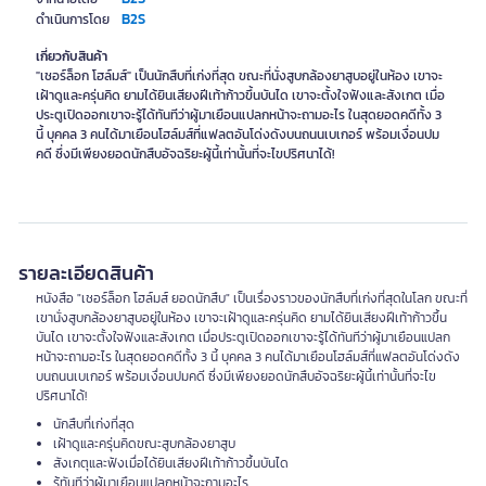
B2S
ดำเนินการโดย
เกี่ยวกับสินค้า
"เชอร์ล็อก โฮล์มส์" เป็นนักสืบที่เก่งที่สุด ขณะที่นั่งสูบกล้องยาสูบอยู่ในห้อง เขาจะ
เฝ้าดูและครุ่นคิด ยามได้ยินเสียงฝีเท้าก้าวขึ้นบันได เขาจะตั้งใจฟังและสังเกต เมื่อ
ประตูเปิดออกเขาจะรู้ได้ทันทีว่าผู้มาเยือนแปลกหน้าจะถามอะไร ในสุดยอดคดีทั้ง 3
นี้ บุคคล 3 คนได้มาเยือนโฮล์มส์ที่แฟลตอันโด่งดังบนถนนเบเกอร์ พร้อมเงื่อนปม
คดี ซึ่งมีเพียงยอดนักสืบอัจฉริยะผู้นี้เท่านั้นที่จะไขปริศนาได้!
รายละเอียดสินค้า
หนังสือ "เชอร์ล็อก โฮล์มส์ ยอดนักสืบ" เป็นเรื่องราวของนักสืบที่เก่งที่สุดในโลก ขณะที่
เขานั่งสูบกล้องยาสูบอยู่ในห้อง เขาจะเฝ้าดูและครุ่นคิด ยามได้ยินเสียงฝีเท้าก้าวขึ้น
บันได เขาจะตั้งใจฟังและสังเกต เมื่อประตูเปิดออกเขาจะรู้ได้ทันทีว่าผู้มาเยือนแปลก
หน้าจะถามอะไร ในสุดยอดคดีทั้ง 3 นี้ บุคคล 3 คนได้มาเยือนโฮล์มส์ที่แฟลตอันโด่งดัง
บนถนนเบเกอร์ พร้อมเงื่อนปมคดี ซึ่งมีเพียงยอดนักสืบอัจฉริยะผู้นี้เท่านั้นที่จะไข
ปริศนาได้!
นักสืบที่เก่งที่สุด
เฝ้าดูและครุ่นคิดขณะสูบกล้องยาสูบ
สังเกตุและฟังเมื่อได้ยินเสียงฝีเท้าก้าวขึ้นบันได
รู้ทันทีว่าผู้มาเยือนแปลกหน้าจะถามอะไร