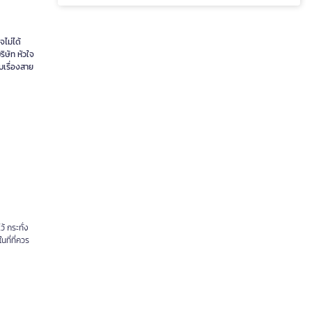
จไม่ได้
ริษัท หัวใจ
ับเรื่องสาย
้ กระทั่ง
ที่ที่ควร