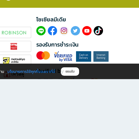
โซเซียลมีเดีย​
รองรับการชำระเงิน
Verified by
นโยบายการใช้คุกกี้ของเราที่นี่
ผ่าน
ยอมรับ
ดาวน์โหลดแอป B2S