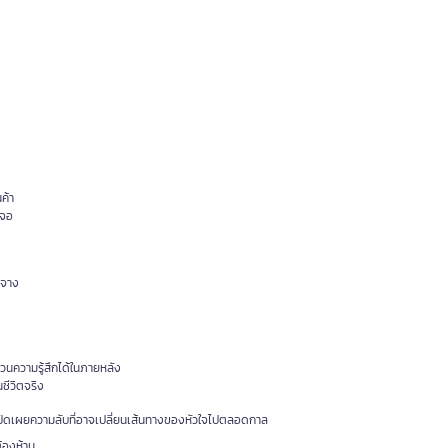
ค้า
าจอ
ดจาง
วนความรู้สึกได้ในภายหลัง
ชีวิตจริง
้งเปิดเผยความลับที่อาจเปลี่ยนเส้นทางของหัวใจไปตลอดกาล
้องห้าม