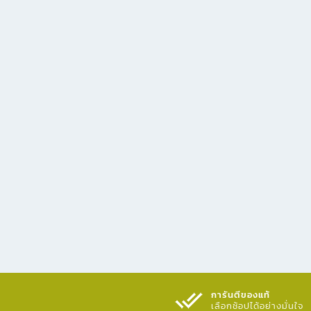
การันตีของแท้
เลือกช้อปได้อย่างมั่นใจ​