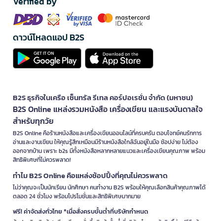
Verified by
ดาวน์โหลดแอป B2S
B2S ธุรกิจในเครือ เซ็นทรัล รีเทล คอร์ปอเรชั่น จำกัด (มหาชน)
B2S Online แหล่งรวมหนังสือ เครื่องเขียน และแรงบันดาลใจ
สำหรับทุกวัย
B2S Online คือร้านหนังสือและเครื่องเขียนออนไลน์ที่ครบครัน ตอบโจทย์คนรักการ
อ่านและงานเขียน ให้คุณรู้สึกเหมือนมีร้านหนังสือใกล้ฉันอยู่ในมือ ช้อปง่าย ไม่ต้อง
ออกจากบ้าน เพราะ b2s มีทั้งหนังสือหลากหลายแนวและเครื่องเขียนคุณภาพ พร้อม
สิทธิพิเศษที่ไม่ควรพลาด!
ทำไม B2S Online คือแหล่งช้อปปิ้งที่คุณไม่ควรพลาด
ไม่ว่าคุณจะเป็นนักเรียน นักศึกษา คนทำงาน B2S พร้อมให้คุณเลือกสินค้าคุณภาพได้
ตลอด 24 ชั่วโมง พร้อมโปรโมชั่นและสิทธิพิเศษมากมาย
ฟรี! ค่าจัดส่งทั่วไทย *เมื่อสั่งครบขั้นต่ำที่บริษัทกำหนด