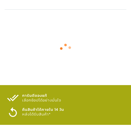
การันตีของแท้
เลือกช้อปได้อย่างมั่นใจ​
คืนสินค้าได้ภายใน 14 วัน
หลังได้รับสินค้า*