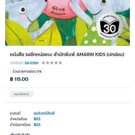
หนังสือ รออีกหน่อยนะ สำนักพิมพ์ AMARIN KIDS (ปกอ่อน)
รหัสสินค้า
DA12359
ร่วมรายการผ่อน 0%
฿ 115.00
หมดชั่วคราว
อมรินทร์คิดส์
แบรนด์
B2S
จำหน่ายโดย
B2S
ดำเนินการโดย