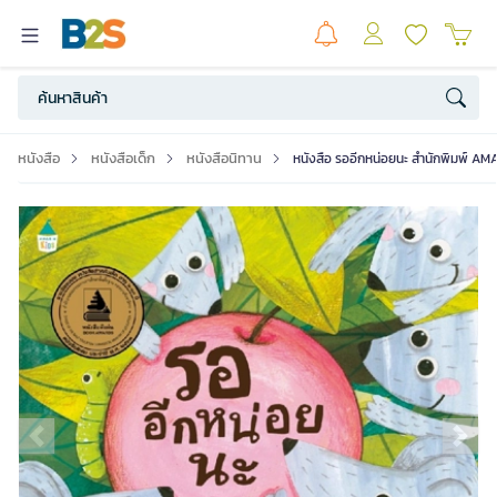
หนังสือ
หนังสือเด็ก
หนังสือนิทาน
หนังสือ รออีกหน่อยนะ สำนักพิมพ์ AM
Previous slide
Ne