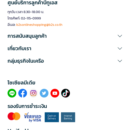
ศูนย์บริการลูกค้าบีทูเอส
ทุกวัน เวลา 8.30-18.00 น.
โทรศัพท์: 02-115-0999
อีเมล:
b2sonlineshopping@b2s.co.th
การสนับสนุนลูกค้า
เกี่ยวกับเรา
กลุ่มธุรกิจในเครือ
โซเซียลมีเดีย​
รองรับการชำระเงิน