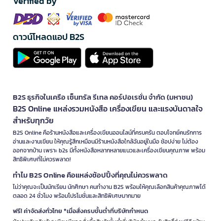
Verified by
ดาวน์โหลดแอป B2S
B2S ธุรกิจในเครือ เซ็นทรัล รีเทล คอร์ปอเรชั่น จำกัด (มหาชน)
B2S Online แหล่งรวมหนังสือ เครื่องเขียน และแรงบันดาลใจ
สำหรับทุกวัย
B2S Online คือร้านหนังสือและเครื่องเขียนออนไลน์ที่ครบครัน ตอบโจทย์คนรักการ
อ่านและงานเขียน ให้คุณรู้สึกเหมือนมีร้านหนังสือใกล้ฉันอยู่ในมือ ช้อปง่าย ไม่ต้อง
ออกจากบ้าน เพราะ b2s มีทั้งหนังสือหลากหลายแนวและเครื่องเขียนคุณภาพ พร้อม
สิทธิพิเศษที่ไม่ควรพลาด!
ทำไม B2S Online คือแหล่งช้อปปิ้งที่คุณไม่ควรพลาด
ไม่ว่าคุณจะเป็นนักเรียน นักศึกษา คนทำงาน B2S พร้อมให้คุณเลือกสินค้าคุณภาพได้
ตลอด 24 ชั่วโมง พร้อมโปรโมชั่นและสิทธิพิเศษมากมาย
ฟรี! ค่าจัดส่งทั่วไทย *เมื่อสั่งครบขั้นต่ำที่บริษัทกำหนด