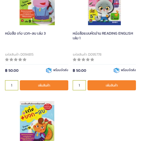
หนังสือ เก่ง บวก-ลบ เล่ม 3
หนังสือแบบหัดอ่าน READING ENGLISH
เล่ม 1
รหัสสินค้า D094815
รหัสสินค้า D095778
฿ 50.00
พร้อมจัดส่ง
฿ 50.00
พร้อมจัดส่ง
เพิ่มสินค้า
เพิ่มสินค้า