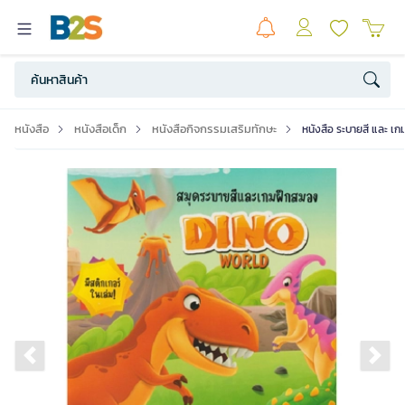
หนังสือ
หนังสือเด็ก
หนังสือกิจกรรมเสริมทักษะ
หนังสือ ระบายสี และ เก
Previous slide
Ne