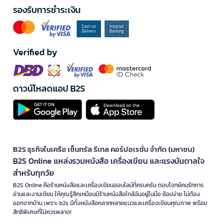
รองรับการชำระเงิน
Verified by
ดาวน์โหลดแอป B2S
B2S ธุรกิจในเครือ เซ็นทรัล รีเทล คอร์ปอเรชั่น จำกัด (มหาชน)
B2S Online แหล่งรวมหนังสือ เครื่องเขียน และแรงบันดาลใจ
สำหรับทุกวัย
B2S Online คือร้านหนังสือและเครื่องเขียนออนไลน์ที่ครบครัน ตอบโจทย์คนรักการ
อ่านและงานเขียน ให้คุณรู้สึกเหมือนมีร้านหนังสือใกล้ฉันอยู่ในมือ ช้อปง่าย ไม่ต้อง
ออกจากบ้าน เพราะ b2s มีทั้งหนังสือหลากหลายแนวและเครื่องเขียนคุณภาพ พร้อม
สิทธิพิเศษที่ไม่ควรพลาด!