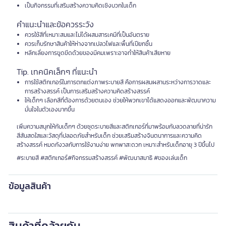
เป็นกิจกรรมที่เสริมสร้างความคิดเชิงบวกในเด็ก
คำแนะนำและข้อควรระวัง
ควรใช้สีที่เหมาะสมและไม่ได้ผสมสารเคมีที่เป็นอันตราย
ควรเก็บรักษาสินค้าให้ห่างจากเปลวไฟและพื้นที่เปียกชื้น
หลีกเลี่ยงการขูดขีดด้วยของมีคมเพราะอาจทำให้สินค้าเสียหาย
Tip. เทคนิคเล็กๆ ที่แนะนำ
การใช้สติกเกอร์ในการตกแต่งภาพระบายสี คือการผสมผสานระหว่างการวาดและ
การสร้างสรรค์ เป็นการเสริมสร้างความคิดสร้างสรรค์
ให้เด็กๆ เลือกสีที่ต้องการด้วยตนเอง ช่วยให้พวกเขาได้แสดงออกและพัฒนาความ
มั่นใจในตัวเองมากขึ้น
เพิ่มความสนุกให้กับเด็กๆ ด้วยชุดระบายสีและสติกเกอร์ที่มาพร้อมกับลวดลายที่น่ารัก
สีสันสดใสและวัสดุที่ปลอดภัยสำหรับเด็ก ช่วยเสริมสร้างจินตนาการและความคิด
สร้างสรรค์ หมดกังวลกับการใช้งานง่าย พกพาสะดวก เหมาะสำหรับเด็กอายุ 3 ปีขึ้นไป
#ระบายสี #สติกเกอร์#กิจกรรมสร้างสรรค์ #พัฒนาสมาธิ #ของเล่นเด็ก
ข้อมูลสินค้า
สินค้าที่คล้ายกัน