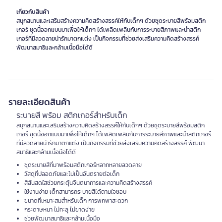
เกี่ยวกับสินค้า
สนุกสนานและเสริมสร้างความคิดสร้างสรรค์ให้กับเด็กๆ ด้วยชุดระบายสีพร้อมสติก
เกอร์ ชุดนี้ออกแบบมาเพื่อให้เด็กๆ ได้เพลิดเพลินกับการระบายสีภาพและนำสติก
เกอร์ที่มีลวดลายน่ารักมาตกแต่ง เป็นกิจกรรมที่ช่วยส่งเสริมความคิดสร้างสรรค์
พัฒนาสมาธิและกล้ามเนื้อมือได้ดี
รายละเอียดสินค้า
ระบายสี พร้อม สติกเกอร์สำหรับเด็ก
สนุกสนานและเสริมสร้างความคิดสร้างสรรค์ให้กับเด็กๆ ด้วยชุดระบายสีพร้อมสติก
เกอร์ ชุดนี้ออกแบบมาเพื่อให้เด็กๆ ได้เพลิดเพลินกับการระบายสีภาพและนำสติกเกอร์
ที่มีลวดลายน่ารักมาตกแต่ง เป็นกิจกรรมที่ช่วยส่งเสริมความคิดสร้างสรรค์ พัฒนา
สมาธิและกล้ามเนื้อมือได้ดี
ชุดระบายสีที่มาพร้อมสติกเกอร์หลากหลายลวดลาย
วัสดุที่ปลอดภัยและไม่เป็นอันตรายต่อเด็ก
สีสันสดใสช่วยกระตุ้นจินตนาการและความคิดสร้างสรรค์
ใช้งานง่าย เด็กสามารถระบายสีได้ตามใจชอบ
ขนาดที่เหมาะสมสำหรับเด็ก การพกพาสะดวก
กระดาษหนา ไม่ทะลุ ไม่ขาดง่าย
ช่วยพัฒนาสมาธิและกล้ามเนื้อมือ