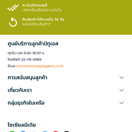
การันตีของแท้
เลือกช้อปได้อย่างมั่นใจ​
คืนสินค้าได้ภายใน 14 วัน
หลังได้รับสินค้า*
ศูนย์บริการลูกค้าบีทูเอส
ทุกวัน เวลา 8.30-18.00 น.
โทรศัพท์: 02-115-0999
อีเมล:
b2sonlineshopping@b2s.co.th
การสนับสนุนลูกค้า
เกี่ยวกับเรา
กลุ่มธุรกิจในเครือ
โซเซียลมีเดีย​