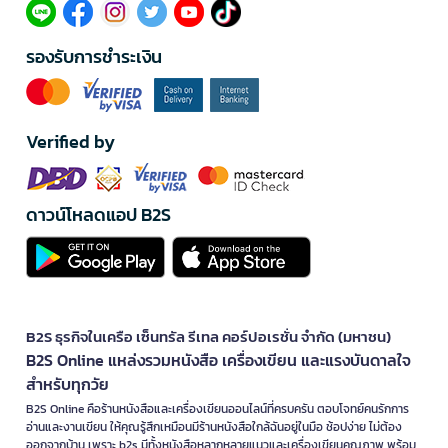
รองรับการชำระเงิน
Verified by
ดาวน์โหลดแอป B2S
B2S ธุรกิจในเครือ เซ็นทรัล รีเทล คอร์ปอเรชั่น จำกัด (มหาชน)
B2S Online แหล่งรวมหนังสือ เครื่องเขียน และแรงบันดาลใจ
สำหรับทุกวัย
B2S Online คือร้านหนังสือและเครื่องเขียนออนไลน์ที่ครบครัน ตอบโจทย์คนรักการ
อ่านและงานเขียน ให้คุณรู้สึกเหมือนมีร้านหนังสือใกล้ฉันอยู่ในมือ ช้อปง่าย ไม่ต้อง
ออกจากบ้าน เพราะ b2s มีทั้งหนังสือหลากหลายแนวและเครื่องเขียนคุณภาพ พร้อม