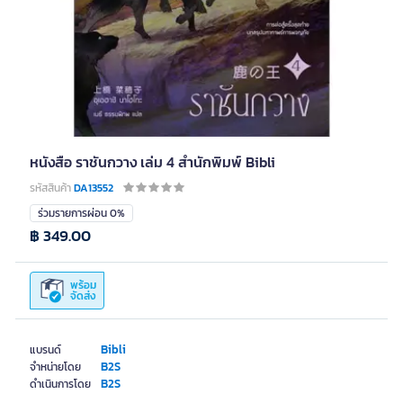
หนังสือ ราชันกวาง เล่ม 4 สำนักพิมพ์ Bibli
รหัสสินค้า
DA13552
ร่วมรายการผ่อน 0%
฿ 349.00
พร้อม
จัดส่ง
Bibli
แบรนด์
B2S
จำหน่ายโดย
B2S
ดำเนินการโดย