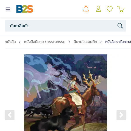
หนังสือ
หนังสือนิยาย / วรรณกรรม
นิยายโรแมนติก
หนังสือ ราชันกวาง 
Previous slide
Ne