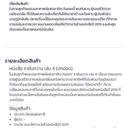
เกี่ยวกับสินค้า
ในภาคสุดท้ายของมหากาพย์แฟนตาซีตะวันออกนี้ พบกับแวน ผู้รอดชีวิตจาก
เหมืองเกลือ ที่ได้ค้นพบความลับเกี่ยวกับไข้หมาป่าดำ และโอฟาน ผู้เดิมพันชิง
มาตุภูมิกลับคืน นิยายเรื่องนี้คือบทสรุปของการค้นหาความหมายของชีวิต ที่ท้าทาย
อารมณ์และกาลเวลา ผลงานยอดเยี่ยมที่คว้ารางวัลร้านหนังสือปี 2015 และยังถูก
ดัดแปลงเป็นภาพยนตร์อนิเมชัน!
รายละเอียดสินค้า
หนังสือ ราชันกวาง เล่ม 4 (ปกอ่อน)
ในเล่มสุดท้ายของมหากาพย์แฟนตาซีตะวันออก “ราชันกวาง เล่ม 4” เรื่องราวของแวน
ชายผู้รอดชีวิตจากเหมืองเกลือและโอฟาน ชาวอาชาอัคคีที่เดิมพันมาตุภูมิของเขา
กำลังมาถึงจุดไคลแม็กซ์ พร้อมการเปิดเผยความลับของ “ไข้หมาป่าดำ” ที่อาจ
เปลี่ยนแปลงชะตาชีวิตของทุกคนในเรื่อง ผลงานชนะเลิศรางวัลร้านหนังสือปี 2015 ที่
โดดเด่นด้วยเนื้อหาเข้มข้นและยังถูกดัดแปลงเป็นภาพยนตร์อนิเมชันที่ได้รับคำชื่นชม
จากทั่วโลก
ข้อมูลสินค้า
ประเภท: นิยายแฟนตาซี
ผู้แต่ง: -
รางวัล: ชนะเลิศรางวัลร้านหนังสือปี 2015