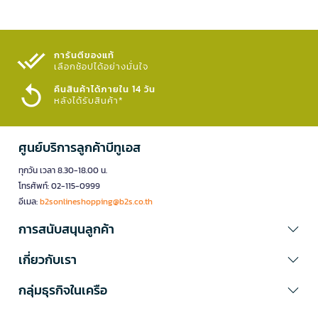
การันตีของแท้
เลือกช้อปได้อย่างมั่นใจ​
คืนสินค้าได้ภายใน 14 วัน
หลังได้รับสินค้า*
ศูนย์บริการลูกค้าบีทูเอส
ทุกวัน เวลา 8.30-18.00 น.
โทรศัพท์: 02-115-0999
อีเมล:
b2sonlineshopping@b2s.co.th
การสนับสนุนลูกค้า
เกี่ยวกับเรา
กลุ่มธุรกิจในเครือ