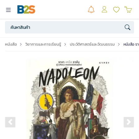
หนังสือ
วิชาการและการเรียนรู้
ประวัติศาสตร์และวัฒนธรรม
หนังสือ รา
Previous slide
Ne