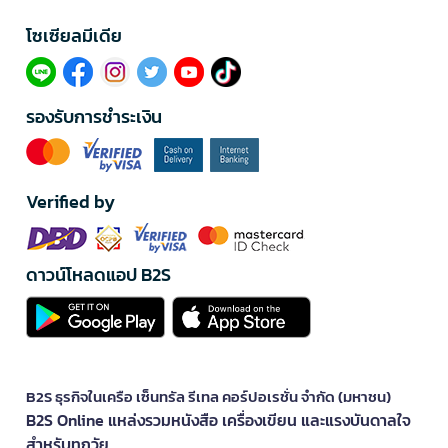
โซเซียลมีเดีย​
รองรับการชำระเงิน
Verified by
ดาวน์โหลดแอป B2S
B2S ธุรกิจในเครือ เซ็นทรัล รีเทล คอร์ปอเรชั่น จำกัด (มหาชน)
B2S Online แหล่งรวมหนังสือ เครื่องเขียน และแรงบันดาลใจ
สำหรับทุกวัย