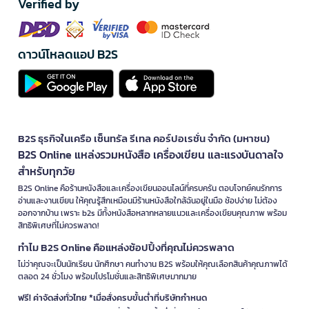
Verified by
ดาวน์โหลดแอป B2S
B2S ธุรกิจในเครือ เซ็นทรัล รีเทล คอร์ปอเรชั่น จำกัด (มหาชน)
B2S Online แหล่งรวมหนังสือ เครื่องเขียน และแรงบันดาลใจ
สำหรับทุกวัย
B2S Online คือร้านหนังสือและเครื่องเขียนออนไลน์ที่ครบครัน ตอบโจทย์คนรักการ
อ่านและงานเขียน ให้คุณรู้สึกเหมือนมีร้านหนังสือใกล้ฉันอยู่ในมือ ช้อปง่าย ไม่ต้อง
ออกจากบ้าน เพราะ b2s มีทั้งหนังสือหลากหลายแนวและเครื่องเขียนคุณภาพ พร้อม
สิทธิพิเศษที่ไม่ควรพลาด!
ทำไม B2S Online คือแหล่งช้อปปิ้งที่คุณไม่ควรพลาด
ไม่ว่าคุณจะเป็นนักเรียน นักศึกษา คนทำงาน B2S พร้อมให้คุณเลือกสินค้าคุณภาพได้
ตลอด 24 ชั่วโมง พร้อมโปรโมชั่นและสิทธิพิเศษมากมาย
ฟรี! ค่าจัดส่งทั่วไทย *เมื่อสั่งครบขั้นต่ำที่บริษัทกำหนด