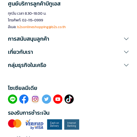
ศูนย์บริการลูกค้าบีทูเอส
ทุกวัน เวลา 8.30-18.00 น.
โทรศัพท์: 02-115-0999
อีเมล:
b2sonlineshopping@b2s.co.th
การสนับสนุนลูกค้า
เกี่ยวกับเรา
กลุ่มธุรกิจในเครือ
โซเซียลมีเดีย​
รองรับการชำระเงิน