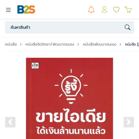
หนังสือ
หนังสือจิตวิทยา/พัฒนาตนเอง
หนังสือพัฒนาตนเอง
หนังสือ ร
Previous slide
Ne