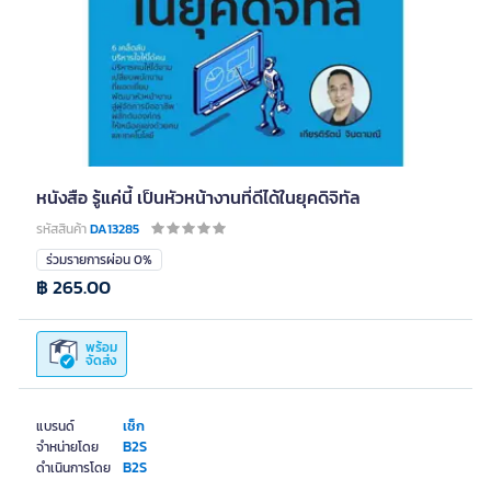
หนังสือ รู้แค่นี้ เป็นหัวหน้างานที่ดีได้ในยุคดิจิทัล
รหัสสินค้า
DA13285
ร่วมรายการผ่อน 0%
฿ 265.00
พร้อม
จัดส่ง
เช็ก
แบรนด์
B2S
จำหน่ายโดย
B2S
ดำเนินการโดย