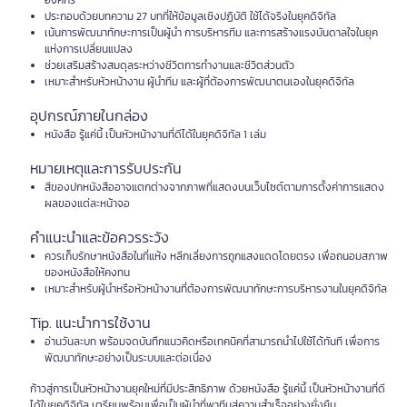
องค์กร
ประกอบด้วยบทความ 27 บทที่ให้ข้อมูลเชิงปฏิบัติ ใช้ได้จริงในยุคดิจิทัล
เน้นการพัฒนาทักษะการเป็นผู้นำ การบริหารทีม และการสร้างแรงบันดาลใจในยุค
แห่งการเปลี่ยนแปลง
ช่วยเสริมสร้างสมดุลระหว่างชีวิตการทำงานและชีวิตส่วนตัว
เหมาะสำหรับหัวหน้างาน ผู้นำทีม และผู้ที่ต้องการพัฒนาตนเองในยุคดิจิทัล
อุปกรณ์ภายในกล่อง
หนังสือ รู้แค่นี้ เป็นหัวหน้างานที่ดีได้ในยุคดิจิทัล 1 เล่ม
หมายเหตุและการรับประกัน
สีของปกหนังสืออาจแตกต่างจากภาพที่แสดงบนเว็บไซต์ตามการตั้งค่าการแสดง
ผลของแต่ละหน้าจอ
คำแนะนำและข้อควรระวัง
ควรเก็บรักษาหนังสือในที่แห้ง หลีกเลี่ยงการถูกแสงแดดโดยตรง เพื่อถนอมสภาพ
ของหนังสือให้คงทน
เหมาะสำหรับผู้นำหรือหัวหน้างานที่ต้องการพัฒนาทักษะการบริหารงานในยุคดิจิทัล
Tip. แนะนำการใช้งาน
อ่านวันละบท พร้อมจดบันทึกแนวคิดหรือเทคนิคที่สามารถนำไปใช้ได้ทันที เพื่อการ
พัฒนาทักษะอย่างเป็นระบบและต่อเนื่อง
ก้าวสู่การเป็นหัวหน้างานยุคใหม่ที่มีประสิทธิภาพ ด้วยหนังสือ รู้แค่นี้ เป็นหัวหน้างานที่ดี
ได้ในยุคดิจิทัล เตรียมพร้อมเพื่อเป็นผู้นำที่พาทีมสู่ความสำเร็จอย่างยั่งยืน