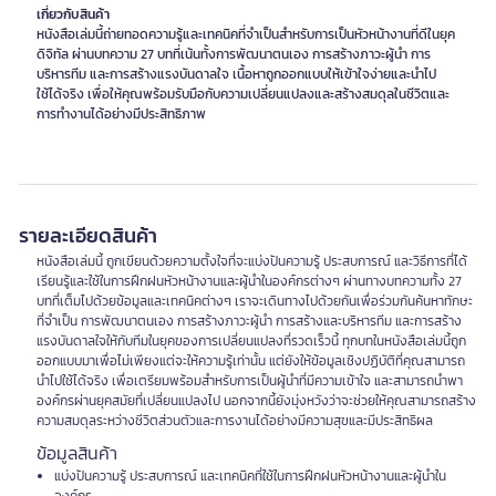
เกี่ยวกับสินค้า
หนังสือเล่มนี้ถ่ายทอดความรู้และเทคนิคที่จำเป็นสำหรับการเป็นหัวหน้างานที่ดีในยุค
ดิจิทัล ผ่านบทความ 27 บทที่เน้นทั้งการพัฒนาตนเอง การสร้างภาวะผู้นำ การ
บริหารทีม และการสร้างแรงบันดาลใจ เนื้อหาถูกออกแบบให้เข้าใจง่ายและนำไป
ใช้ได้จริง เพื่อให้คุณพร้อมรับมือกับความเปลี่ยนแปลงและสร้างสมดุลในชีวิตและ
การทำงานได้อย่างมีประสิทธิภาพ
รายละเอียดสินค้า
หนังสือเล่มนี้ ถูกเขียนด้วยความตั้งใจที่จะแบ่งปันความรู้ ประสบการณ์ และวิธีการที่ได้
เรียนรู้และใช้ในการฝึกฝนหัวหน้างานและผู้นำในองค์กรต่างๆ ผ่านทางบทความทั้ง 27
บทที่เต็มไปด้วยข้อมูลและเทคนิคต่างๆ เราจะเดินทางไปด้วยกันเพื่อร่วมกันค้นหาทักษะ
ที่จำเป็น การพัฒนาตนเอง การสร้างภาวะผู้นำ การสร้างและบริหารทีม และการสร้าง
แรงบันดาลใจให้กับทีมในยุคของการเปลี่ยนแปลงที่รวดเร็วนี้ ทุกบทในหนังสือเล่มนี้ถูก
ออกแบบมาเพื่อไม่เพียงแต่จะให้ความรู้เท่านั้น แต่ยังให้ข้อมูลเชิงปฏิบัติที่คุณสามารถ
นำไปใช้ได้จริง เพื่อเตรียมพร้อมสำหรับการเป็นผู้นำที่มีความเข้าใจ และสามารถนำพา
องค์กรผ่านยุคสมัยที่เปลี่ยนแปลงไป นอกจากนี้ยังมุ่งหวังว่าจะช่วยให้คุณสามารถสร้าง
ความสมดุลระหว่างชีวิตส่วนตัวและการงานได้อย่างมีความสุขและมีประสิทธิผล
ข้อมูลสินค้า
แบ่งปันความรู้ ประสบการณ์ และเทคนิคที่ใช้ในการฝึกฝนหัวหน้างานและผู้นำใน