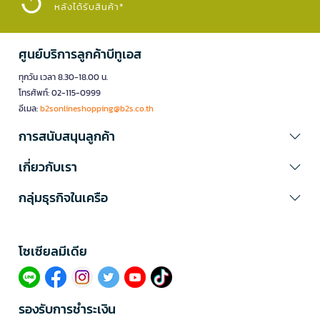
หลังได้รับสินค้า*
ศูนย์บริการลูกค้าบีทูเอส
ทุกวัน เวลา 8.30-18.00 น.
โทรศัพท์: 02-115-0999
อีเมล:
b2sonlineshopping@b2s.co.th
การสนับสนุนลูกค้า
เกี่ยวกับเรา
กลุ่มธุรกิจในเครือ
โซเซียลมีเดีย​
รองรับการชำระเงิน