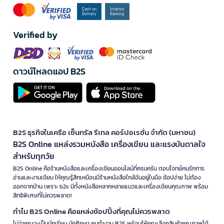
Verified by
ดาวน์โหลดแอป B2S
B2S ธุรกิจในเครือ เซ็นทรัล รีเทล คอร์ปอเรชั่น จำกัด (มหาชน)
B2S Online แหล่งรวมหนังสือ เครื่องเขียน และแรงบันดาลใจ
สำหรับทุกวัย
B2S Online คือร้านหนังสือและเครื่องเขียนออนไลน์ที่ครบครัน ตอบโจทย์คนรักการ
อ่านและงานเขียน ให้คุณรู้สึกเหมือนมีร้านหนังสือใกล้ฉันอยู่ในมือ ช้อปง่าย ไม่ต้อง
ออกจากบ้าน เพราะ b2s มีทั้งหนังสือหลากหลายแนวและเครื่องเขียนคุณภาพ พร้อม
สิทธิพิเศษที่ไม่ควรพลาด!
ทำไม B2S Online คือแหล่งช้อปปิ้งที่คุณไม่ควรพลาด
ไม่ว่าคุณจะเป็นนักเรียน นักศึกษา คนทำงาน B2S พร้อมให้คุณเลือกสินค้าคุณภาพได้