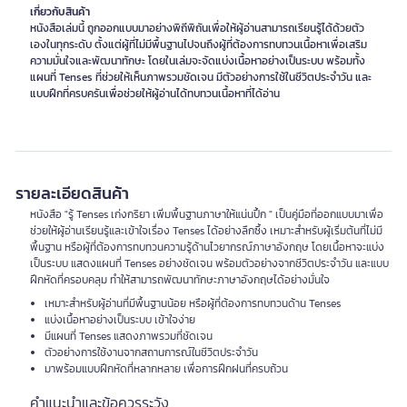
เกี่ยวกับสินค้า
หนังสือเล่มนี้ ถูกออกแบบมาอย่างพิถีพิถันเพื่อให้ผู้อ่านสามารถเรียนรู้ได้ด้วยตัว
เองในทุกระดับ ตั้งแต่ผู้ที่ไม่มีพื้นฐานไปจนถึงผู้ที่ต้องการทบทวนเนื้อหาเพื่อเสริม
ความมั่นใจและพัฒนาทักษะ โดยในเล่มจะจัดแบ่งเนื้อหาอย่างเป็นระบบ พร้อมทั้ง
แผนที่ Tenses ที่ช่วยให้เห็นภาพรวมชัดเจน มีตัวอย่างการใช้ในชีวิตประจำวัน และ
แบบฝึกที่ครบครันเพื่อช่วยให้ผู้อ่านได้ทบทวนเนื้อหาที่ได้อ่าน
รายละเอียดสินค้า
หนังสือ "รู้ Tenses เก่งกริยา เพิ่มพื้นฐานภาษาให้แน่นปึ้ก " เป็นคู่มือที่ออกแบบมาเพื่อ
ช่วยให้ผู้อ่านเรียนรู้และเข้าใจเรื่อง Tenses ได้อย่างลึกซึ้ง เหมาะสำหรับผู้เริ่มต้นที่ไม่มี
พื้นฐาน หรือผู้ที่ต้องการทบทวนความรู้ด้านไวยากรณ์ภาษาอังกฤษ โดยเนื้อหาจะแบ่ง
เป็นระบบ แสดงแผนที่ Tenses อย่างชัดเจน พร้อมตัวอย่างจากชีวิตประจำวัน และแบบ
ฝึกหัดที่ครอบคลุม ทำให้สามารถพัฒนาทักษะภาษาอังกฤษได้อย่างมั่นใจ
เหมาะสำหรับผู้อ่านที่มีพื้นฐานน้อย หรือผู้ที่ต้องการทบทวนด้าน Tenses
แบ่งเนื้อหาอย่างเป็นระบบ เข้าใจง่าย
มีแผนที่ Tenses แสดงภาพรวมที่ชัดเจน
ตัวอย่างการใช้งานจากสถานการณ์ในชีวิตประจำวัน
มาพร้อมแบบฝึกหัดที่หลากหลาย เพื่อการฝึกฝนที่ครบถ้วน
คำแนะนำและข้อควรระวัง