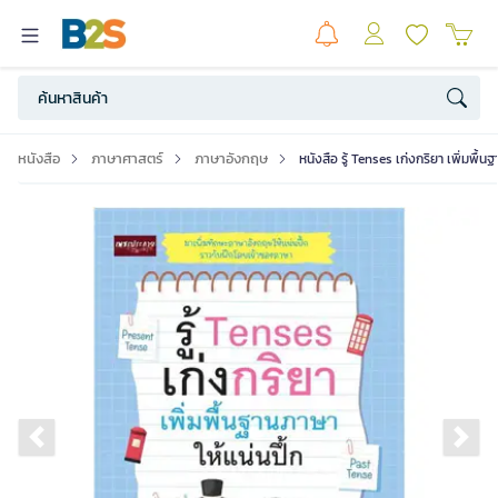
หนังสือ
ภาษาศาสตร์
ภาษาอังกฤษ
หนังสือ รู้ Tenses เก่งกริยา เพิ่มพื้น
Previous slide
Ne