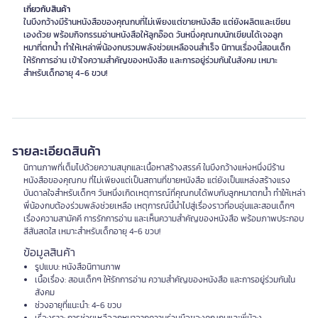
เกี่ยวกับสินค้า
ในบึงกว้างมีร้านหนังสือของคุณกบที่ไม่เพียงแต่ขายหนังสือ แต่ยังผลิตและเขียน
เองด้วย พร้อมกิจกรรมอ่านหนังสือให้ลูกอ๊อด วันหนึ่งคุณกบนักเขียนได้เจอลูก
หมาที่ตกน้ำ ทำให้เหล่าพี่น้องกบรวมพลังช่วยเหลือจนสำเร็จ นิทานเรื่องนี้สอนเด็ก
ให้รักการอ่าน เข้าใจความสำคัญของหนังสือ และการอยู่ร่วมกันในสังคม เหมาะ
สำหรับเด็กอายุ 4-6 ขวบ!
รายละเอียดสินค้า
นิทานภาพที่เต็มไปด้วยความสนุกและเนื้อหาสร้างสรรค์ ในบึงกว้างแห่งหนึ่งมีร้าน
หนังสือของคุณกบ ที่ไม่เพียงแต่เป็นสถานที่ขายหนังสือ แต่ยังเป็นแหล่งสร้างแรง
บันดาลใจสำหรับเด็กๆ วันหนึ่งเกิดเหตุการณ์ที่คุณกบได้พบกับลูกหมาตกน้ำ ทำให้เหล่า
พี่น้องกบต้องร่วมพลังช่วยเหลือ เหตุการณ์นี้นำไปสู่เรื่องราวที่อบอุ่นและสอนเด็กๆ
เรื่องความสามัคคี การรักการอ่าน และเห็นความสำคัญของหนังสือ พร้อมภาพประกอบ
สีสันสดใส เหมาะสำหรับเด็กอายุ 4-6 ขวบ!
ข้อมูลสินค้า
รูปแบบ: หนังสือนิทานภาพ
เนื้อเรื่อง: สอนเด็กๆ ให้รักการอ่าน ความสำคัญของหนังสือ และการอยู่ร่วมกันใน
สังคม
ช่วงอายุที่แนะนำ: 4-6 ขวบ