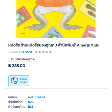
หนังสือ ร้านหนังสือของคุณกบ สำนักพิมพ์ Amarin Kids
รหัสสินค้า
DA13568
ร่วมรายการผ่อน 0%
฿ 285.00
พร้อม
จัดส่ง
อมรินทร์คิดส์
แบรนด์
B2S
จำหน่ายโดย
B2S
ดำเนินการโดย