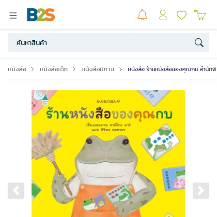
หนังสือ
หนังสือเด็ก
หนังสือนิทาน
หนังสือ ร้านหนังสือของคุณกบ สำนักพ
Previous slide
Ne