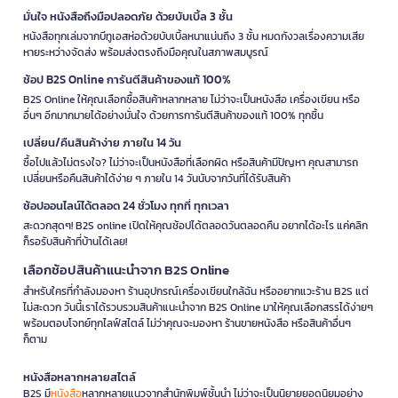
มั่นใจ หนังสือถึงมือปลอดภัย ด้วยบับเบิ้ล 3 ชั้น
หนังสือทุกเล่มจากบีทูเอสห่อด้วยบับเบิ้ลหนาแน่นถึง 3 ชั้น หมดกังวลเรื่องความเสีย
หายระหว่างจัดส่ง พร้อมส่งตรงถึงมือคุณในสภาพสมบูรณ์
ช้อป B2S Online การันตีสินค้าของแท้ 100%
B2S Online ให้คุณเลือกซื้อสินค้าหลากหลาย ไม่ว่าจะเป็นหนังสือ เครื่องเขียน หรือ
อื่นๆ อีกมากมายได้อย่างมั่นใจ ด้วยการการันตีสินค้าของแท้ 100% ทุกชิ้น
เปลี่ยน/คืนสินค้าง่าย ภายใน 14 วัน
ซื้อไปแล้วไม่ตรงใจ? ไม่ว่าจะเป็นหนังสือที่เลือกผิด หรือสินค้ามีปัญหา คุณสามารถ
เปลี่ยนหรือคืนสินค้าได้ง่าย ๆ ภายใน 14 วันนับจากวันที่ได้รับสินค้า
ช้อปออนไลน์ได้ตลอด 24 ชั่วโมง ทุกที่ ทุกเวลา
สะดวกสุดๆ! B2S online เปิดให้คุณช้อปได้ตลอดวันตลอดคืน อยากได้อะไร แค่คลิก
ก็รอรับสินค้าที่บ้านได้เลย!
เลือกช้อปสินค้าแนะนำจาก B2S Online
สำหรับใครที่กำลังมองหา ร้านอุปกรณ์เครื่องเขียนใกล้ฉัน หรืออยากแวะร้าน B2S แต่
ไม่สะดวก วันนี้เราได้รวบรวมสินค้าแนะนำจาก B2S Online มาให้คุณเลือกสรรได้ง่ายๆ
พร้อมตอบโจทย์ทุกไลฟ์สไตล์ ไม่ว่าคุณจะมองหา ร้านขายหนังสือ หรือสินค้าอื่นๆ
ก็ตาม
หนังสือหลากหลายสไตล์
B2S มี
หนังสือ
หลากหลายแนวจากสำนักพิมพ์ชั้นนำ ไม่ว่าจะเป็นนิยายยอดนิยมอย่าง