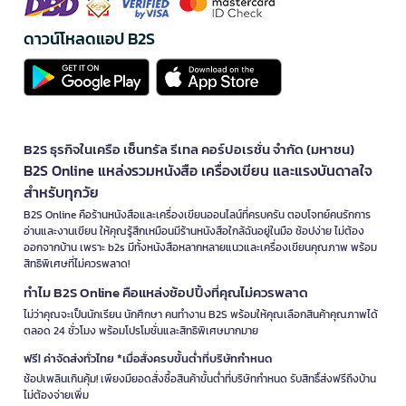
ดาวน์โหลดแอป B2S
B2S ธุรกิจในเครือ เซ็นทรัล รีเทล คอร์ปอเรชั่น จำกัด (มหาชน)
B2S Online แหล่งรวมหนังสือ เครื่องเขียน และแรงบันดาลใจ
สำหรับทุกวัย
B2S Online คือร้านหนังสือและเครื่องเขียนออนไลน์ที่ครบครัน ตอบโจทย์คนรักการ
อ่านและงานเขียน ให้คุณรู้สึกเหมือนมีร้านหนังสือใกล้ฉันอยู่ในมือ ช้อปง่าย ไม่ต้อง
ออกจากบ้าน เพราะ b2s มีทั้งหนังสือหลากหลายแนวและเครื่องเขียนคุณภาพ พร้อม
สิทธิพิเศษที่ไม่ควรพลาด!
ทำไม B2S Online คือแหล่งช้อปปิ้งที่คุณไม่ควรพลาด
ไม่ว่าคุณจะเป็นนักเรียน นักศึกษา คนทำงาน B2S พร้อมให้คุณเลือกสินค้าคุณภาพได้
ตลอด 24 ชั่วโมง พร้อมโปรโมชั่นและสิทธิพิเศษมากมาย
ฟรี! ค่าจัดส่งทั่วไทย *เมื่อสั่งครบขั้นต่ำที่บริษัทกำหนด
ช้อปเพลินเกินคุ้ม! เพียงมียอดสั่งซื้อสินค้าขั้นต่ำที่บริษัทกำหนด รับสิทธิ์ส่งฟรีถึงบ้าน
ไม่ต้องจ่ายเพิ่ม