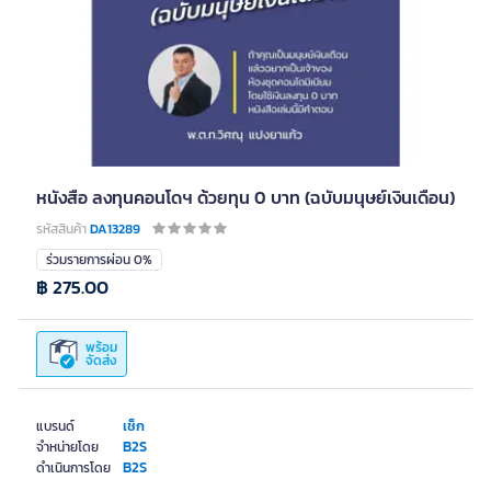
หนังสือ ลงทุนคอนโดฯ ด้วยทุน 0 บาท (ฉบับมนุษย์เงินเดือน)
รหัสสินค้า
DA13289
ร่วมรายการผ่อน 0%
฿ 275.00
พร้อม
จัดส่ง
เช็ก
แบรนด์
B2S
จำหน่ายโดย
B2S
ดำเนินการโดย