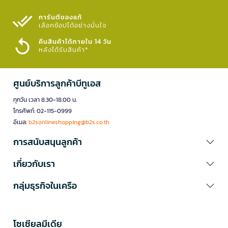
การันตีของแท้
เลือกช้อปได้อย่างมั่นใจ​
คืนสินค้าได้ภายใน 14 วัน
หลังได้รับสินค้า*
ศูนย์บริการลูกค้าบีทูเอส
ทุกวัน เวลา 8.30-18.00 น.
โทรศัพท์: 02-115-0999
อีเมล:
b2sonlineshopping@b2s.co.th
การสนับสนุนลูกค้า
เกี่ยวกับเรา
กลุ่มธุรกิจในเครือ
โซเซียลมีเดีย​