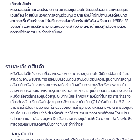
เกี่ยวกับสินค้า
หนังสือเล่มนี้ถ่ายทอดประสบการณ์การลงทุนคอนโดมิเนียมปล่อยเช่าสำหรับมนุษย์
เงินเดือน โดยเน้นแนวคิดการลงทุนด้วยทุน 0 บาท ช่วยให้ผู้ที่มีฐานเงินเดือนปกติ
สามารถเริ่มต้นสร้างรายได้เสริมจากอสังหาริมทรัพย์ได้จริง พร้อมแนะนำวิธีคิด วิธี
ลงมือทำ และการบริหารความเสี่ยงอย่างเข้าใจง่าย เหมาะสำหรับผู้ที่ต้องการต่อย
อดรายได้จากงานประจำอย่างมั่นคง
รายละเอียดสินค้า
หนังสือเล่มนี้ได้รวบรวมขึ้นจากประสบการณ์การลงทุนคอนโดมิเนียมปล่อยเช่า โดย
คำนึงถึงอาชีพรับราชการหรือมนุษย์เงินเดือน ฐานเงินเดือน ความรู้ในด้านการลงทุน
อสังหาริมทรัพย์ ระยะเวลาในการลงมือทำ เนื่องด้วยการทำธุรกิจหรือการลงทุนใน
อสังหาริมทรัพย์มีหลากหลายรูปแบบให้เลือก แต่การลงทุนนั้นย่อมมีความเสี่ยง ดังนั้น
ผมจึงเลือกวิธีการลงทุนด้วยทุน 0 บาท เป็นหลักคิดและลงมือทำในที่สุด การทำธุรกิจ
เกี่ยวกับอสังหาริมทรัพย์ ผู้ลงทุนควรศึกษาและหมั่นเรียนรู้ให้เข้าใจเป็นอย่างดี จึงจะ
สามารถนำไปประกอบอาชีพที่เกี่ยวข้องกับการทำธุรกิจอสังหาริมทรัพย์ได้ การลงทุนใน
คอนโดมิเนียมปล่อยเช่าก็เช่นเดียวกัน จึงได้รวบรวมแนวคิดและวิธีทำคอนโดมิเนียม
ปล่อยเช่า ในสไตล์ของมนุษย์เงินเดือนและการลงทุนโดยใช้เงิน 0 บาทไปพร้อมกัน ซึ่ง
ทำได้จริงและมีรายได้เพิ่มขึ้นจากงานประจำที่ทำอยู่
ข้อมูลสินค้า