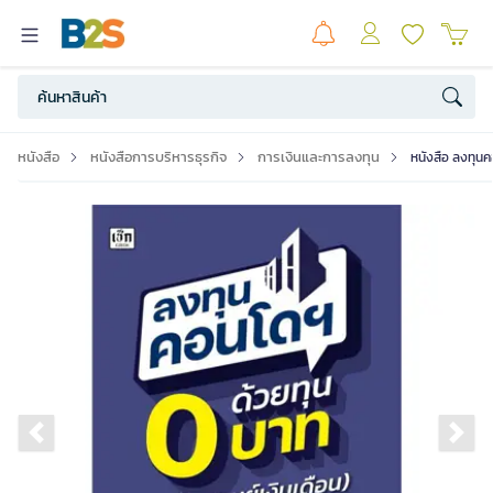
หนังสือ
หนังสือการบริหารธุรกิจ
การเงินและการลงทุน
หนังสือ ลงทุนค
Previous slide
Ne