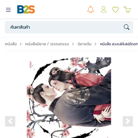
หนังสือ
หนังสือนิยาย / วรรณกรรม
นิยายจีน
หนังสือ ลวงเล่ห์เสน่ห์ดอก
Previous slide
Ne