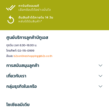
การันตีของแท้
เลือกช้อปได้อย่างมั่นใจ​
คืนสินค้าได้ภายใน 14 วัน
หลังได้รับสินค้า*
ศูนย์บริการลูกค้าบีทูเอส
ทุกวัน เวลา 8.30-18.00 น.
โทรศัพท์: 02-115-0999
อีเมล:
b2sonlineshopping@b2s.co.th
การสนับสนุนลูกค้า
เกี่ยวกับเรา
กลุ่มธุรกิจในเครือ
โซเซียลมีเดีย​