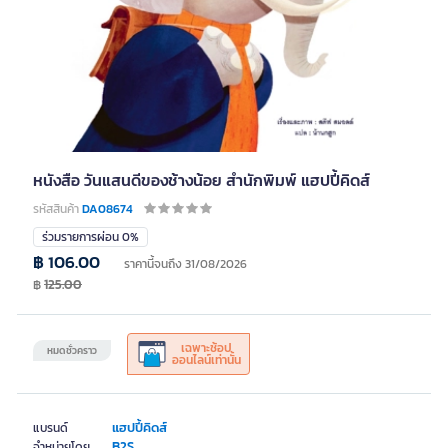
หนังสือ วันแสนดีของช้างน้อย สำนักพิมพ์ แฮปปี้คิดส์
รหัสสินค้า
DA08674
ร่วมรายการผ่อน 0%
฿ 106.00
ราคานี้จนถึง 31/08/2026
฿
125.00
เฉพาะช้อป
หมดชั่วคราว
ออนไลน์เท่านั้น
แฮปปี้คิดส์
แบรนด์
B2S
จำหน่ายโดย