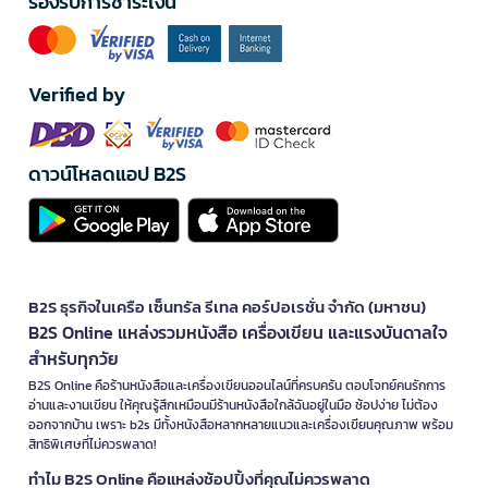
รองรับการชำระเงิน
Verified by
ดาวน์โหลดแอป B2S
B2S ธุรกิจในเครือ เซ็นทรัล รีเทล คอร์ปอเรชั่น จำกัด (มหาชน)
B2S Online แหล่งรวมหนังสือ เครื่องเขียน และแรงบันดาลใจ
สำหรับทุกวัย
B2S Online คือร้านหนังสือและเครื่องเขียนออนไลน์ที่ครบครัน ตอบโจทย์คนรักการ
อ่านและงานเขียน ให้คุณรู้สึกเหมือนมีร้านหนังสือใกล้ฉันอยู่ในมือ ช้อปง่าย ไม่ต้อง
ออกจากบ้าน เพราะ b2s มีทั้งหนังสือหลากหลายแนวและเครื่องเขียนคุณภาพ พร้อม
สิทธิพิเศษที่ไม่ควรพลาด!
ทำไม B2S Online คือแหล่งช้อปปิ้งที่คุณไม่ควรพลาด