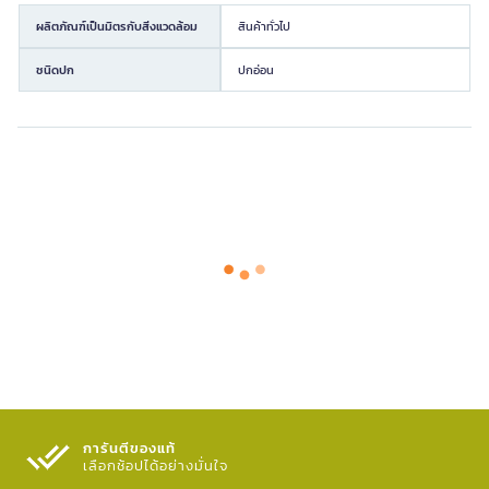
ผลิตภัณฑ์เป็นมิตรกับสิ่งแวดล้อม
สินค้าทั่วไป
ชนิดปก
ปกอ่อน
การันตีของแท้
เลือกช้อปได้อย่างมั่นใจ​