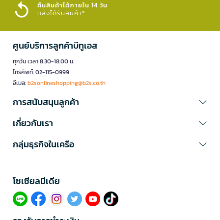
คืนสินค้าได้ภายใน 14 วัน
หลังได้รับสินค้า*
ศูนย์บริการลูกค้าบีทูเอส
ทุกวัน เวลา 8.30-18.00 น.
โทรศัพท์: 02-115-0999
อีเมล:
b2sonlineshopping@b2s.co.th
การสนับสนุนลูกค้า
เกี่ยวกับเรา
กลุ่มธุรกิจในเครือ
โซเซียลมีเดีย​