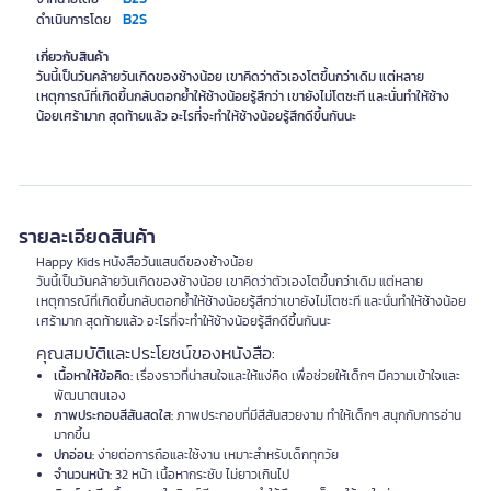
B2S
ดำเนินการโดย
เกี่ยวกับสินค้า
วันนี้เป็นวันคล้ายวันเกิดของช้างน้อย เขาคิดว่าตัวเองโตขึ้นกว่าเดิม แต่หลาย
เหตุการณ์ที่เกิดขึ้นกลับตอกย้ำให้ช้างน้อยรู้สึกว่า เขายังไม่โตซะที และนั่นทำให้ช้าง
น้อยเศร้ามาก สุดท้ายแล้ว อะไรที่จะทำให้ช้างน้อยรู้สึกดีขึ้นกันนะ
รายละเอียดสินค้า
Happy Kids หนังสือวันแสนดีของช้างน้อย
วันนี้เป็นวันคล้ายวันเกิดของช้างน้อย เขาคิดว่าตัวเองโตขึ้นกว่าเดิม แต่หลาย
เหตุการณ์ที่เกิดขึ้นกลับตอกย้ำให้ช้างน้อยรู้สึกว่าเขายังไม่โตซะที และนั่นทำให้ช้างน้อย
เศร้ามาก สุดท้ายแล้ว อะไรที่จะทำให้ช้างน้อยรู้สึกดีขึ้นกันนะ
คุณสมบัติและประโยชน์ของหนังสือ:
เนื้อหาให้ข้อคิด:
เรื่องราวที่น่าสนใจและให้แง่คิด เพื่อช่วยให้เด็กๆ มีความเข้าใจและ
พัฒนาตนเอง
ภาพประกอบสีสันสดใส:
ภาพประกอบที่มีสีสันสวยงาม ทำให้เด็กๆ สนุกกับการอ่าน
มากขึ้น
ปกอ่อน:
ง่ายต่อการถือและใช้งาน เหมาะสำหรับเด็กทุกวัย
จำนวนหน้า:
32 หน้า เนื้อหากระชับ ไม่ยาวเกินไป