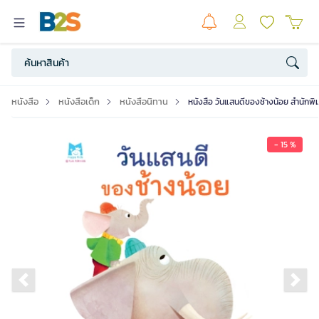
หนังสือ
หนังสือเด็ก
หนังสือนิทาน
หนังสือ วันแสนดีของช้างน้อย สำนักพิมพ
- 15 %
Previous slide
Ne