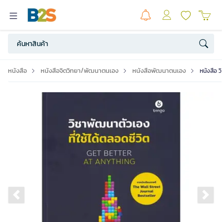
หนังสือ
หนังสือจิตวิทยา/พัฒนาตนเอง
หนังสือพัฒนาตนเอง
หนังสือ ว
Previous slide
Ne