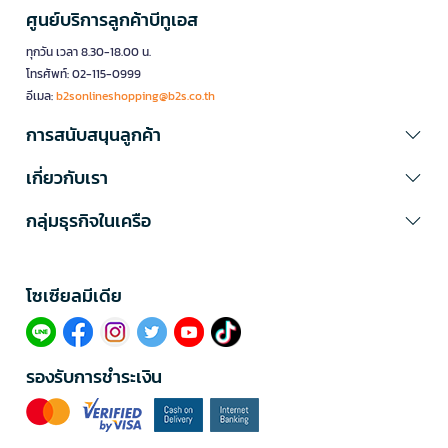
ศูนย์บริการลูกค้าบีทูเอส
ทุกวัน เวลา 8.30-18.00 น.
โทรศัพท์: 02-115-0999
อีเมล:
b2sonlineshopping@b2s.co.th
การสนับสนุนลูกค้า
เกี่ยวกับเรา
กลุ่มธุรกิจในเครือ
โซเซียลมีเดีย​
รองรับการชำระเงิน