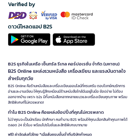
Verified by
ดาวน์โหลดแอป B2S
B2S ธุรกิจในเครือ เซ็นทรัล รีเทล คอร์ปอเรชั่น จำกัด (มหาชน)
B2S Online แหล่งรวมหนังสือ เครื่องเขียน และแรงบันดาลใจ
สำหรับทุกวัย
B2S Online คือร้านหนังสือและเครื่องเขียนออนไลน์ที่ครบครัน ตอบโจทย์คนรักการ
อ่านและงานเขียน ให้คุณรู้สึกเหมือนมีร้านหนังสือใกล้ฉันอยู่ในมือ ช้อปง่าย ไม่ต้อง
ออกจากบ้าน เพราะ b2s มีทั้งหนังสือหลากหลายแนวและเครื่องเขียนคุณภาพ พร้อม
สิทธิพิเศษที่ไม่ควรพลาด!
ทำไม B2S Online คือแหล่งช้อปปิ้งที่คุณไม่ควรพลาด
ไม่ว่าคุณจะเป็นนักเรียน นักศึกษา คนทำงาน B2S พร้อมให้คุณเลือกสินค้าคุณภาพได้
ตลอด 24 ชั่วโมง พร้อมโปรโมชั่นและสิทธิพิเศษมากมาย
ฟรี! ค่าจัดส่งทั่วไทย *เมื่อสั่งครบขั้นต่ำที่บริษัทกำหนด