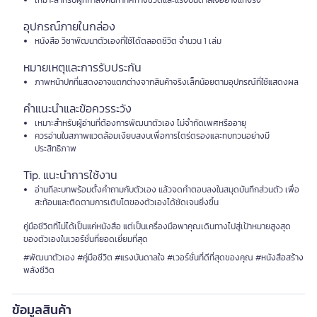
เหมาะสำหรับผู้ที่กำลังค้นหาทิศทางชีวิตและแรงบันดาลใจอย่างแท้จริง
อุปกรณ์ภายในกล่อง
หนังสือ วิชาพัฒนาตัวเองที่ใช้ได้ตลอดชีวิต จำนวน 1 เล่ม
หมายเหตุและการรับประกัน
ภาพหน้าปกที่แสดงอาจแตกต่างจากสินค้าจริงเล็กน้อยตามอุปกรณ์ที่ใช้แสดงผล
คำแนะนำและข้อควรระวัง
เหมาะสำหรับผู้อ่านที่ต้องการพัฒนาตัวเอง ไม่จำกัดเพศหรืออายุ
ควรอ่านในสภาพแวดล้อมเงียบสงบเพื่อการไตร่ตรองและทบทวนอย่างมี
ประสิทธิภาพ
Tip. แนะนำการใช้งาน
อ่านทีละบทพร้อมตั้งคำถามกับตัวเอง แล้วจดคำตอบลงในสมุดบันทึกส่วนตัว เพื่อ
สะท้อนและติดตามการเติบโตของตัวเองได้ชัดเจนยิ่งขึ้น
คู่มือชีวิตที่ไม่ได้เป็นแค่หนังสือ แต่เป็นเครื่องมือพาคุณเดินทางไปสู่เป้าหมายสูงสุด
ของตัวเองในเวอร์ชั่นที่ยอดเยี่ยมที่สุด
#พัฒนาตัวเอง #คู่มือชีวิต #แรงบันดาลใจ #เวอร์ชั่นที่ดีที่สุดของคุณ #หนังสือสร้าง
พลังชีวิต
ข้อมูลสินค้า