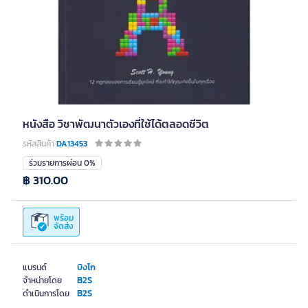
หนังสือ วิชาพัฒนาตัวเองที่ใช้ได้ตลอดชีวิต
รหัสสินค้า
DA13453
ร่วมรายการผ่อน 0%
฿ 310.00
พร้อม
จัดส่ง
บิงโก
แบรนด์
B2S
จำหน่ายโดย
B2S
ดำเนินการโดย