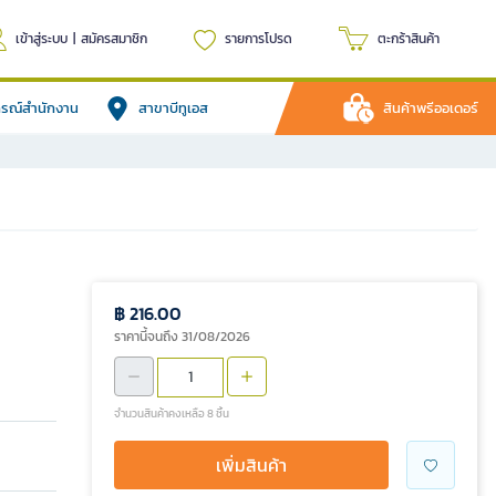
เข้าสู่ระบบ
|
สมัครสมาชิก
รายการโปรด
ตะกร้าสินค้า
ปกรณ์สำนักงาน
สาขาบีทูเอส
สินค้าพรีออเดอร์
฿ 216.00
ราคานี้จนถึง 31/08/2026
จำนวนสินค้าคงเหลือ 8 ชิ้น
เพิ่มสินค้า