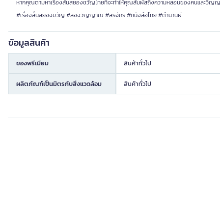
หากคุณตามหาเรื่องสั้นสยองขวัญไทยที่จะทำให้คุณสัมผัสถึงความหลอนของคนและวิญญ
#เรื่องสั้นสยองขวัญ #สองวิญญาณ #สรจักร #หนังสือไทย #ตำนานผี
ข้อมูลสินค้า
ของพรีเมียม
สินค้าทั่วไป
ผลิตภัณฑ์เป็นมิตรกับสิ่งแวดล้อม
สินค้าทั่วไป