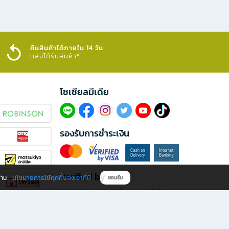
คืนสินค้าได้ภายใน 14 วัน
หลังได้รับสินค้า*
โซเซียลมีเดีย​
รองรับการชำระเงิน
Verified by
นโยบายการใช้คุกกี้ของเราที่นี่
ผ่าน
ยอมรับ
ดาวน์โหลดแอป B2S