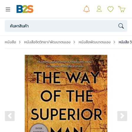
หนังสือ
หนังสือจิตวิทยา/พัฒนาตนเอง
หนังสือพัฒนาตนเอง
หนังสือ ว
Previous slide
Ne