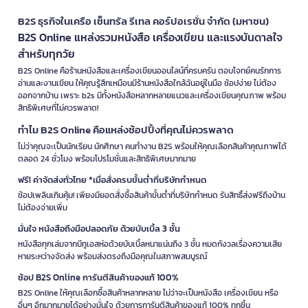
B2S ธุรกิจในเครือ เซ็นทรัล รีเทล คอร์ปอเรชั่น จำกัด (มหาชน)
B2S Online แหล่งรวมหนังสือ เครื่องเขียน และแรงบันดาลใจ
สำหรับทุกวัย
B2S Online คือร้านหนังสือและเครื่องเขียนออนไลน์ที่ครบครัน ตอบโจทย์คนรักการ
อ่านและงานเขียน ให้คุณรู้สึกเหมือนมีร้านหนังสือใกล้ฉันอยู่ในมือ ช้อปง่าย ไม่ต้อง
ออกจากบ้าน เพราะ b2s มีทั้งหนังสือหลากหลายแนวและเครื่องเขียนคุณภาพ พร้อม
สิทธิพิเศษที่ไม่ควรพลาด!
ทำไม B2S Online คือแหล่งช้อปปิ้งที่คุณไม่ควรพลาด
ไม่ว่าคุณจะเป็นนักเรียน นักศึกษา คนทำงาน B2S พร้อมให้คุณเลือกสินค้าคุณภาพได้
ตลอด 24 ชั่วโมง พร้อมโปรโมชั่นและสิทธิพิเศษมากมาย
ฟรี! ค่าจัดส่งทั่วไทย *เมื่อสั่งครบขั้นต่ำที่บริษัทกำหนด
ช้อปเพลินเกินคุ้ม! เพียงมียอดสั่งซื้อสินค้าขั้นต่ำที่บริษัทกำหนด รับสิทธิ์ส่งฟรีถึงบ้าน
ไม่ต้องจ่ายเพิ่ม
มั่นใจ หนังสือถึงมือปลอดภัย ด้วยบับเบิ้ล 3 ชั้น
หนังสือทุกเล่มจากบีทูเอสห่อด้วยบับเบิ้ลหนาแน่นถึง 3 ชั้น หมดกังวลเรื่องความเสีย
หายระหว่างจัดส่ง พร้อมส่งตรงถึงมือคุณในสภาพสมบูรณ์
ช้อป B2S Online การันตีสินค้าของแท้ 100%
B2S Online ให้คุณเลือกซื้อสินค้าหลากหลาย ไม่ว่าจะเป็นหนังสือ เครื่องเขียน หรือ
อื่นๆ อีกมากมายได้อย่างมั่นใจ ด้วยการการันตีสินค้าของแท้ 100% ทุกชิ้น