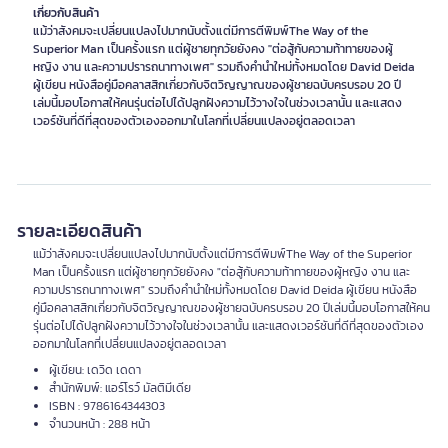
เกี่ยวกับสินค้า
แม้ว่าสังคมจะเปลี่ยนแปลงไปมากนับตั้งแต่มีการตีพิมพ์The Way of the
Superior Man เป็นครั้งแรก แต่ผู้ชายทุกวัยยังคง "ต่อสู้กับความท้าทายของผู้
หญิง งาน และความปรารถนาทางเพศ" รวมถึงคำนำใหม่ทั้งหมดโดย David Deida
ผู้เขียน หนังสือคู่มือคลาสสิกเกี่ยวกับจิตวิญญาณของผู้ชายฉบับครบรอบ 20 ปี
เล่มนี้มอบโอกาสให้คนรุ่นต่อไปได้ปลูกฝังความไว้วางใจในช่วงเวลานั้น และแสดง
เวอร์ชันที่ดีที่สุดของตัวเองออกมาในโลกที่เปลี่ยนแปลงอยู่ตลอดเวลา
รายละเอียดสินค้า
แม้ว่าสังคมจะเปลี่ยนแปลงไปมากนับตั้งแต่มีการตีพิมพ์The Way of the Superior
Man เป็นครั้งแรก แต่ผู้ชายทุกวัยยังคง "ต่อสู้กับความท้าทายของผู้หญิง งาน และ
ความปรารถนาทางเพศ" รวมถึงคำนำใหม่ทั้งหมดโดย David Deida ผู้เขียน หนังสือ
คู่มือคลาสสิกเกี่ยวกับจิตวิญญาณของผู้ชายฉบับครบรอบ 20 ปีเล่มนี้มอบโอกาสให้คน
รุ่นต่อไปได้ปลูกฝังความไว้วางใจในช่วงเวลานั้น และแสดงเวอร์ชันที่ดีที่สุดของตัวเอง
ออกมาในโลกที่เปลี่ยนแปลงอยู่ตลอดเวลา
ผู้เขียน: เดวิด เดดา
สำนักพิมพ์: แอร์โรว์ มัลติมีเดีย
ISBN : 9786164344303
จำนวนหน้า : 288 หน้า