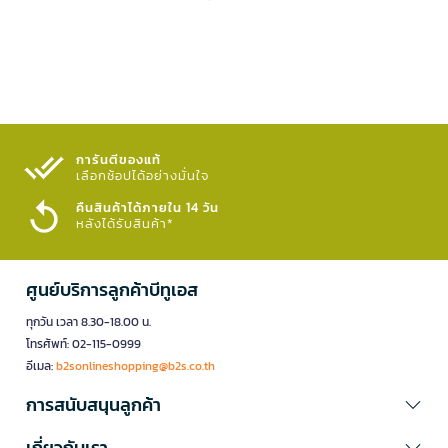
การันตีของแท้
เลือกช้อปได้อย่างมั่นใจ​
คืนสินค้าได้ภายใน 14 วัน
หลังได้รับสินค้า*
ศูนย์บริการลูกค้าบีทูเอส
ทุกวัน เวลา 8.30-18.00 น.
โทรศัพท์: 02-115-0999
อีเมล:
b2sonlineshopping@b2s.co.th
การสนับสนุนลูกค้า
เกี่ยวกับเรา