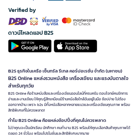
Verified by
ดาวน์โหลดแอป B2S
B2S ธุรกิจในเครือ เซ็นทรัล รีเทล คอร์ปอเรชั่น จำกัด (มหาชน)
B2S Online แหล่งรวมหนังสือ เครื่องเขียน และแรงบันดาลใจ
สำหรับทุกวัย
B2S Online คือร้านหนังสือและเครื่องเขียนออนไลน์ที่ครบครัน ตอบโจทย์คนรักการ
อ่านและงานเขียน ให้คุณรู้สึกเหมือนมีร้านหนังสือใกล้ฉันอยู่ในมือ ช้อปง่าย ไม่ต้อง
ออกจากบ้าน เพราะ b2s มีทั้งหนังสือหลากหลายแนวและเครื่องเขียนคุณภาพ พร้อม
สิทธิพิเศษที่ไม่ควรพลาด!
ทำไม B2S Online คือแหล่งช้อปปิ้งที่คุณไม่ควรพลาด
ไม่ว่าคุณจะเป็นนักเรียน นักศึกษา คนทำงาน B2S พร้อมให้คุณเลือกสินค้าคุณภาพได้
ตลอด 24 ชั่วโมง พร้อมโปรโมชั่นและสิทธิพิเศษมากมาย