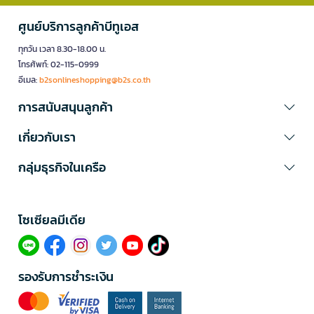
ศูนย์บริการลูกค้าบีทูเอส
ทุกวัน เวลา 8.30-18.00 น.
โทรศัพท์: 02-115-0999
อีเมล:
b2sonlineshopping@b2s.co.th
การสนับสนุนลูกค้า
เกี่ยวกับเรา
กลุ่มธุรกิจในเครือ
โซเซียลมีเดีย​
รองรับการชำระเงิน