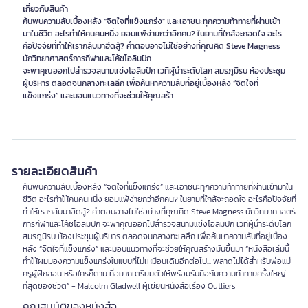
เกี่ยวกับสินค้า
ค้นพบความลับเบื้องหลัง “จิตใจที่แข็งแกร่ง” และเอาชนะทุกความท้าทายที่ผ่านเข้า
มาในชีวิต อะไรทำให้คนคนหนึ่ง ยอมแพ้ง่ายกว่าอีกคน? ในยามที่ใกล้จะถอดใจ อะไร
คือปัจจัยที่ทำให้เรากลับมาฮึดสู้? คำตอบอาจไม่ใช่อย่างที่คุณคิด Steve Magness
นักวิทยาศาสตร์การกีฬาและโค้ชโอลิมปิก
จะพาคุณออกไปสำรวจสนามแข่งโอลิมปิก เวทีผู้นำระดับโลก สมรภูมิรบ ห้องประชุม
ผู้บริหาร ตลอดจนกลางทะเลลึก เพื่อค้นหาความลับที่อยู่เบื้องหลัง “จิตใจที่
แข็งแกร่ง” และมอบแนวทางที่จะช่วยให้คุณสร้า
รายละเอียดสินค้า
ค้นพบความลับเบื้องหลัง “จิตใจที่แข็งแกร่ง” และเอาชนะทุกความท้าทายที่ผ่านเข้ามาใน
ชีวิต อะไรทำให้คนคนหนึ่ง ยอมแพ้ง่ายกว่าอีกคน? ในยามที่ใกล้จะถอดใจ อะไรคือปัจจัยที่
ทำให้เรากลับมาฮึดสู้? คำตอบอาจไม่ใช่อย่างที่คุณคิด Steve Magness นักวิทยาศาสตร์
การกีฬาและโค้ชโอลิมปิก จะพาคุณออกไปสำรวจสนามแข่งโอลิมปิก เวทีผู้นำระดับโลก
สมรภูมิรบ ห้องประชุมผู้บริหาร ตลอดจนกลางทะเลลึก เพื่อค้นหาความลับที่อยู่เบื้อง
หลัง “จิตใจที่แข็งแกร่ง” และมอบแนวทางที่จะช่วยให้คุณสร้างมันขึ้นมา “หนังสือเล่มนี้
ทำให้ผมมองความแข็งแกร่งในแบบที่ไม่เหมือนเดิมอีกต่อไป... พลาดไม่ได้สำหรับพ่อแม่
ครูผู้ฝึกสอน หรือใครก็ตาม ที่อยากเตรียมตัวให้พร้อมรับมือกับความท้าทายครั้งใหญ่
ที่สุดของชีวิต” - Malcolm Gladwell ผู้เขียนหนังสือเรื่อง Outliers
คุณสมบัติของหนังสือ