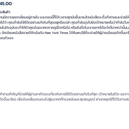
45.00
ับสินค้า
คนมีความยอดเยี่ยมอยู่ภายใน และตอนนี้ก็ได้เวลาปลุกมันขึ้นมาแล้วหนังสือจะตั้งคำถามและช่วยให้
ด้ว่า คุณกำลังใช้ชีวิตอย่างแท้จริงที่สุดอยู่หรือเปล่า คุณกำลังมุ่งไปยังเป้าหมายหรือว่ากำลังวิ่งห
่เป็นในปัจจุบันจะทำให้ตัวคุณในอนาคตภาคภูมิใจหรือไม่ หรืออันที่จริงเราอยากได้อะไรที่มากกว่านั้น
นักเขียนหนังสือขายดีติดอันดับ New York Times ได้ค้นพบวิธีที่จะช่วยให้ผู้อ่านเขียนอดีตขึ้นมาได
ื่อนตัวเอง
งคำถามสำคัญที่ช่วยให้ผู้อ่านหาคำตอบเกี่ยวกับการใช้ชีวิตอย่างแท้จริงที่สุด เป้าหมายในชีวิต และก
ตขึ้นมาใหม่ เพื่อขับเคลื่อนตนเองไปสู่อนาคตที่ทรงพลังและสุขสมบูรณ์ ผ่านกลยุทธ์ที่ได้รับการส