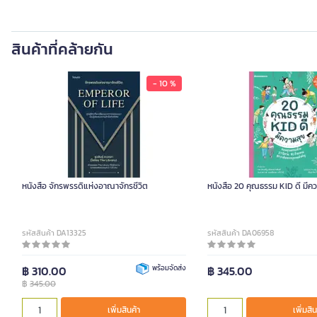
สินค้าที่คล้ายกัน
- 10 %
หนังสือ จักรพรรดิแห่งอาณาจักรชีวิต
หนังสือ 20 คุณธรรม KID ดี มีค
รหัสสินค้า DA13325
รหัสสินค้า DA06958
฿ 310.00
พร้อมจัดส่ง
฿ 345.00
฿
345.00
เพิ่มสินค้า
เพิ่มสิน