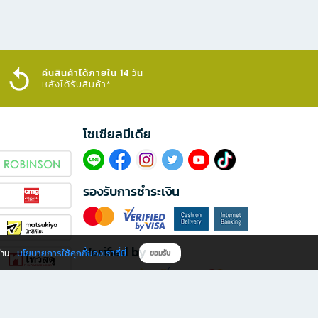
คืนสินค้าได้ภายใน 14 วัน
หลังได้รับสินค้า*
โซเซียลมีเดีย​
รองรับการชำระเงิน
Verified by
นโยบายการใช้คุกกี้ของเราที่นี่
ผ่าน
ยอมรับ
ดาวน์โหลดแอป B2S