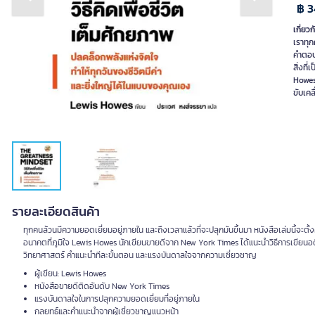
Previous slide
Next slide
฿ 3
เกี่ยวก
เราทุก
คำตอบไ
สิ่งที
Howes 
ขับเคล
รายละเอียดสินค้า
ทุกคนล้วนมีความยอดเยี่ยมอยู่ภายใน และถึงเวลาแล้วที่จะปลุกมันขึ้นมา หนังสือเล่มนี้จะตั้
อนาคตที่ภูมิใจ Lewis Howes นักเขียนขายดีจาก New York Times ได้แนะนำวิธีการเขียนอดี
วิทยาศาสตร์ คำแนะนำทีละขั้นตอน และแรงบันดาลใจจากความเชี่ยวชาญ
ผู้เขียน: Lewis Howes
หนังสือขายดีติดอันดับ New York Times
แรงบันดาลใจในการปลุกความยอดเยี่ยมที่อยู่ภายใน
กลยุทธ์และคำแนะนำจากผู้เชี่ยวชาญแนวหน้า