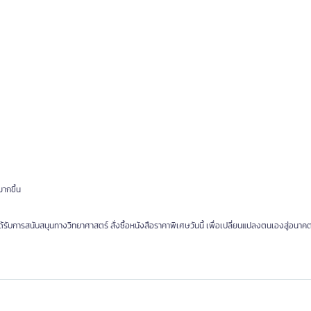
ากขึ้น
รับการสนับสนุนทางวิทยาศาสตร์ สั่งซื้อหนังสือราคาพิเศษวันนี้ เพื่อเปลี่ยนแปลงตนเองสู่อนาคต