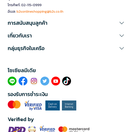
โทรศัพท์: 02-115-0999
อีเมล:
b2sonlineshopping@b2s.co.th
การสนับสนุนลูกค้า
เกี่ยวกับเรา
กลุ่มธุรกิจในเครือ
โซเซียลมีเดีย​
รองรับการชำระเงิน
Verified by