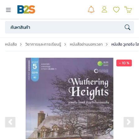
หนังสือ
วิชาการและการเรียนรู้
หนังสืออ่านนอกเวลา
หนังสือ วูเทอริง ไ
- 10 %
Previous slide
Ne