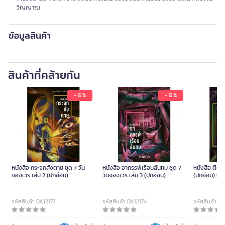
วิญญาณ
ข้อมูลสินค้า
สินค้าที่คล้ายกัน
- 15 %
- 15 %
หนังสือ กระจกสั่งตาย ชุด 7 วัน
หนังสือ อาถรรพ์เรือนลั่นทม ชุด 7
หนังสือ ตีตั
จองเวร เล่ม 2 (ปกอ่อน)
วันจองเวร เล่ม 3 (ปกอ่อน)
(ปกอ่อน) PR
รหัสสินค้า DA12173
รหัสสินค้า DA12174
รหัสสินค้า D