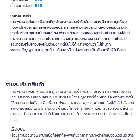
B2S
ดำเนินการโดย
เกี่ยวกับสินค้า
นางพยาบาลก้อย หญิงสาวที่ถูกวิญญาณนางรำลึกลับจองเวร นิว ชายหนุ่มที่พบ
กับเงาปริศนาตามหลอกหลอนจนประสาทเสีย ข้าว หญิงสาวที่ต้องเจอเรื่องราวผิด
ปกติในชีวิตมากมายนับตั้งแต่ ขิง พี่สาวแท้ๆของเธอคลอดลูกก่อนกำหนดสิ่งลี้ลับที่
กำลังตามล่าพวกเขาคืออะไร บางที กว่าจะรู้คำตอบก็อาจสายเกินจะแก้ไขอะไรแล้ว
สิ่งบางสิ่งที่ไม่อาจมองเห็นด้วยตา แต่นั่นไม่ได้หมายความว่า 'ไม่มี' ปาก
พล่อย...สัญญา...ลบหลู่..ดูหมื่น...หรือลองดี ระวังจะกลายเป็น สัมภเวสี...ผีไม่มีศาล!
รายละเอียดสินค้า
นางพยาบาลก้อย หญิงสาวที่ถูกวิญญาณนางรำลึกลับจองเวร นิว ชายหนุ่มที่พบกับ
เงาปริศนาตามหลอกหลอนจนประสาทเสีย ข้าว หญิงสาวที่ต้องเจอเรื่องราวผิดปกติใน
ชีวิตมากมายนับตั้งแต่ ขิง พี่สาวแท้ๆของเธอคลอดลูกก่อนกำหนด สิ่งลี้ลับที่กำลังตาม
ล่าพวกเขาคืออะไร บางที กว่าจะรู้คำตอบก็อาจสายเกินจะแก้ไขอะไรแล้ว สิ่งบางสิ่งที่ไม่
อาจมองเห็นด้วยตา แต่นั่นไม่ได้หมายความว่า 'ไม่มี' ระวังจะกลายเป็น สัมภเวสี...ผีไม่มี
ศาล!
เรื่องย่อ
เรื่องราวของนางพยาบาลชื่อก้อยที่ต้องพบกับวิญญาณนางรำลึกลับจองเวร นิว ชาย