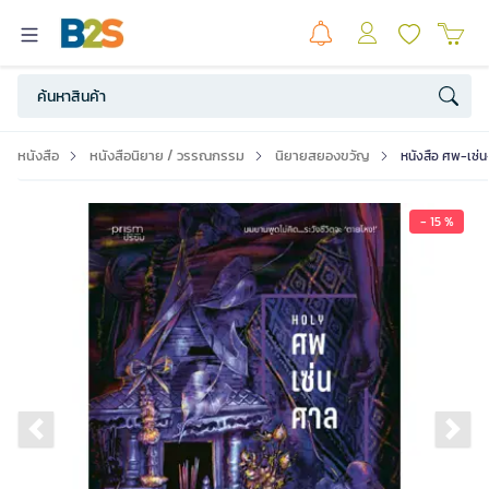
หนังสือ
หนังสือนิยาย / วรรณกรรม
นิยายสยองขวัญ
หนังสือ ศพ-เซ่น
- 15 %
Previous slide
Ne