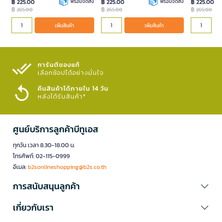
฿ 225.00
พร้อมจัดส่ง
฿ 225.00
พร้อมจัดส่ง
฿ 225.00
฿
฿
฿
265.00
265.00
265.00
เพิ่มสินค้า
เพิ่มสินค้า
การันตีของแท้
เลือกช้อปได้อย่างมั่นใจ​
คืนสินค้าได้ภายใน 14 วัน
หลังได้รับสินค้า*
ศูนย์บริการลูกค้าบีทูเอส
ทุกวัน เวลา 8.30-18.00 น.
โทรศัพท์: 02-115-0999
อีเมล:
b2sonlineshopping@b2s.co.th
การสนับสนุนลูกค้า
เกี่ยวกับเรา