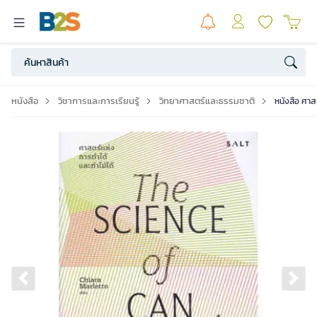
หนังสือ
วิชาการและการเรียนรู้
วิทยาศาสตร์และธรรมชาติ
หนังสือ ศาส
Previous slide
Ne