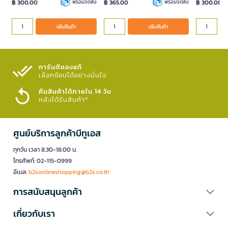
฿ 300.00
พร้อมจัดส่ง
฿ 365.00
พร้อมจัดส่ง
฿ 300.00
เพิ่มสินค้า
เพิ่มสินค้า
การันตีของแท้
เลือกช้อปได้อย่างมั่นใจ​
คืนสินค้าได้ภายใน 14 วัน
หลังได้รับสินค้า*
ศูนย์บริการลูกค้าบีทูเอส
ทุกวัน เวลา 8.30-18.00 น.
โทรศัพท์: 02-115-0999
อีเมล:
b2sonlineshopping@b2s.co.th
การสนับสนุนลูกค้า
เกี่ยวกับเรา