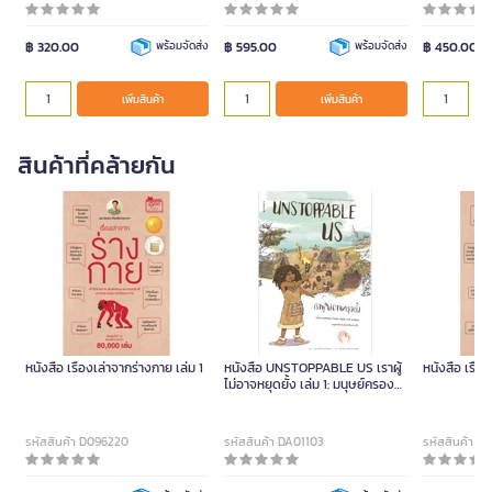
฿ 320.00
พร้อมจัดส่ง
฿ 595.00
พร้อมจัดส่ง
฿ 450.00
เพิ่มสินค้า
เพิ่มสินค้า
สินค้าที่คล้ายกัน
หนังสือ เรื่องเล่าจากร่างกาย เล่ม 1
หนังสือ UNSTOPPABLE US เราผู้
หนังสือ เรื่อ
ไม่อาจหยุดยั้ง เล่ม 1: มนุษย์ครอง
โลกได้อย่างไร HOW HUMANS
TOOK OVER THE WORLD
รหัสสินค้า D096220
รหัสสินค้า DA01103
รหัสสินค้า D