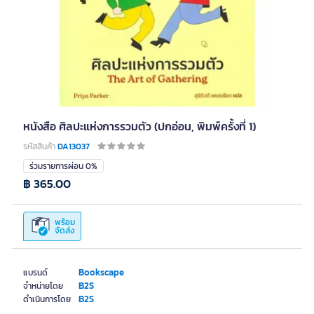
หนังสือ ศิลปะแห่งการรวมตัว (ปกอ่อน, พิมพ์ครั้งที่ 1)
รหัสสินค้า
DA13037
ร่วมรายการผ่อน 0%
฿ 365.00
พร้อม
จัดส่ง
Bookscape
แบรนด์
B2S
จำหน่ายโดย
B2S
ดำเนินการโดย