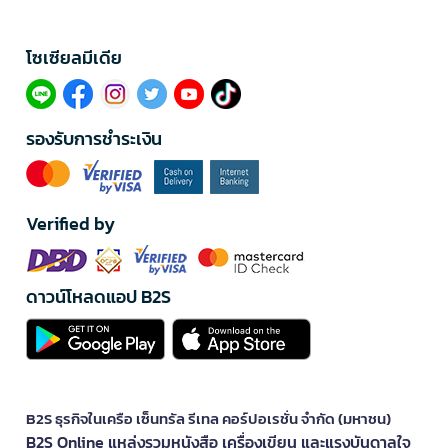
โซเซียลมีเดีย​
รองรับการชำระเงิน
Verified by
ดาวน์โหลดแอป B2S
B2S ธุรกิจในเครือ เซ็นทรัล รีเทล คอร์ปอเรชั่น จำกัด (มหาชน)
B2S Online แหล่งรวมหนังสือ เครื่องเขียน และแรงบันดาลใจ