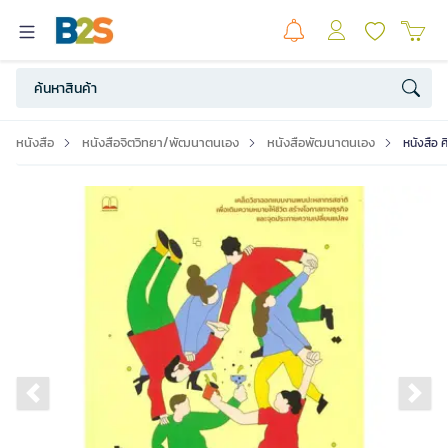
หนังสือ
หนังสือจิตวิทยา/พัฒนาตนเอง
หนังสือพัฒนาตนเอง
หนังสือ ศ
Previous slide
Ne