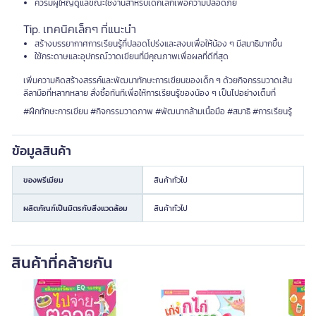
ควรมีผู้ใหญ่ดูแลขณะใช้งานสำหรับเด็กเล็กเพื่อความปลอดภัย
Tip. เทคนิคเล็กๆ ที่แนะนำ
สร้างบรรยากาศการเรียนรู้ที่ปลอดโปร่งและสงบเพื่อให้น้อง ๆ มีสมาธิมากขึ้น
ใช้กระดาษและอุปกรณ์วาดเขียนที่มีคุณภาพเพื่อผลที่ดีที่สุด
เพิ่มความคิดสร้างสรรค์และพัฒนาทักษะการเขียนของเด็ก ๆ ด้วยกิจกรรมวาดเส้น
ลีลามือที่หลากหลาย สั่งซื้อทันทีเพื่อให้การเรียนรู้ของน้อง ๆ เป็นไปอย่างเต็มที่
#ฝึกทักษะการเขียน #กิจกรรมวาดภาพ #พัฒนากล้ามเนื้อมือ #สมาธิ #การเรียนรู้
ข้อมูลสินค้า
ของพรีเมียม
สินค้าทั่วไป
ผลิตภัณฑ์เป็นมิตรกับสิ่งแวดล้อม
สินค้าทั่วไป
สินค้าที่คล้ายกัน