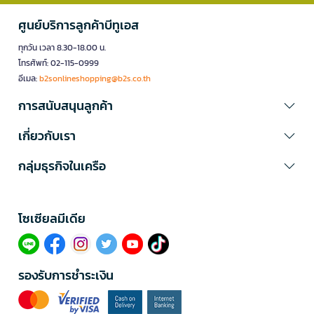
ศูนย์บริการลูกค้าบีทูเอส
ทุกวัน เวลา 8.30-18.00 น.
โทรศัพท์: 02-115-0999
อีเมล:
b2sonlineshopping@b2s.co.th
การสนับสนุนลูกค้า
เกี่ยวกับเรา
กลุ่มธุรกิจในเครือ
โซเซียลมีเดีย​
รองรับการชำระเงิน