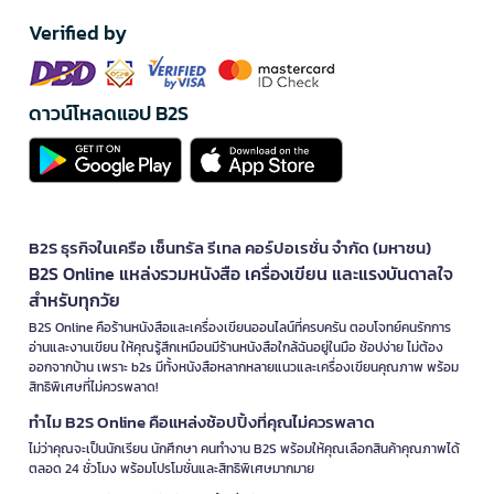
Verified by
ดาวน์โหลดแอป B2S
B2S ธุรกิจในเครือ เซ็นทรัล รีเทล คอร์ปอเรชั่น จำกัด (มหาชน)
B2S Online แหล่งรวมหนังสือ เครื่องเขียน และแรงบันดาลใจ
สำหรับทุกวัย
B2S Online คือร้านหนังสือและเครื่องเขียนออนไลน์ที่ครบครัน ตอบโจทย์คนรักการ
อ่านและงานเขียน ให้คุณรู้สึกเหมือนมีร้านหนังสือใกล้ฉันอยู่ในมือ ช้อปง่าย ไม่ต้อง
ออกจากบ้าน เพราะ b2s มีทั้งหนังสือหลากหลายแนวและเครื่องเขียนคุณภาพ พร้อม
สิทธิพิเศษที่ไม่ควรพลาด!
ทำไม B2S Online คือแหล่งช้อปปิ้งที่คุณไม่ควรพลาด
ไม่ว่าคุณจะเป็นนักเรียน นักศึกษา คนทำงาน B2S พร้อมให้คุณเลือกสินค้าคุณภาพได้
ตลอด 24 ชั่วโมง พร้อมโปรโมชั่นและสิทธิพิเศษมากมาย