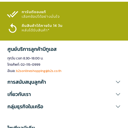
การันตีของแท้
เลือกช้อปได้อย่างมั่นใจ​
คืนสินค้าได้ภายใน 14 วัน
หลังได้รับสินค้า*
ศูนย์บริการลูกค้าบีทูเอส
ทุกวัน เวลา 8.30-18.00 น.
โทรศัพท์: 02-115-0999
อีเมล:
b2sonlineshopping@b2s.co.th
การสนับสนุนลูกค้า
เกี่ยวกับเรา
กลุ่มธุรกิจในเครือ
โซเซียลมีเดีย​