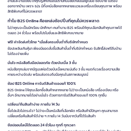
อ่านและงานเขียน ให้คุณรู้สึกเหมือนมีร้านหนังสือใกล้ฉันอยู่ในมือ ช้อปง่าย ไม่ต้อง
ออกจากบ้าน เพราะ b2s มีทั้งหนังสือหลากหลายแนวและเครื่องเขียนคุณภาพ พร้อม
สิทธิพิเศษที่ไม่ควรพลาด!
ทำไม B2S Online คือแหล่งช้อปปิ้งที่คุณไม่ควรพลาด
ไม่ว่าคุณจะเป็นนักเรียน นักศึกษา คนทำงาน B2S พร้อมให้คุณเลือกสินค้าคุณภาพได้
ตลอด 24 ชั่วโมง พร้อมโปรโมชั่นและสิทธิพิเศษมากมาย
ฟรี! ค่าจัดส่งทั่วไทย *เมื่อสั่งครบขั้นต่ำที่บริษัทกำหนด
ช้อปเพลินเกินคุ้ม! เพียงมียอดสั่งซื้อสินค้าขั้นต่ำที่บริษัทกำหนด รับสิทธิ์ส่งฟรีถึงบ้าน
ไม่ต้องจ่ายเพิ่ม
มั่นใจ หนังสือถึงมือปลอดภัย ด้วยบับเบิ้ล 3 ชั้น
หนังสือทุกเล่มจากบีทูเอสห่อด้วยบับเบิ้ลหนาแน่นถึง 3 ชั้น หมดกังวลเรื่องความเสีย
หายระหว่างจัดส่ง พร้อมส่งตรงถึงมือคุณในสภาพสมบูรณ์
ช้อป B2S Online การันตีสินค้าของแท้ 100%
B2S Online ให้คุณเลือกซื้อสินค้าหลากหลาย ไม่ว่าจะเป็นหนังสือ เครื่องเขียน หรือ
อื่นๆ อีกมากมายได้อย่างมั่นใจ ด้วยการการันตีสินค้าของแท้ 100% ทุกชิ้น
เปลี่ยน/คืนสินค้าง่าย ภายใน 14 วัน
ซื้อไปแล้วไม่ตรงใจ? ไม่ว่าจะเป็นหนังสือที่เลือกผิด หรือสินค้ามีปัญหา คุณสามารถ
เปลี่ยนหรือคืนสินค้าได้ง่าย ๆ ภายใน 14 วันนับจากวันที่ได้รับสินค้า
ช้อปออนไลน์ได้ตลอด 24 ชั่วโมง ทุกที่ ทุกเวลา