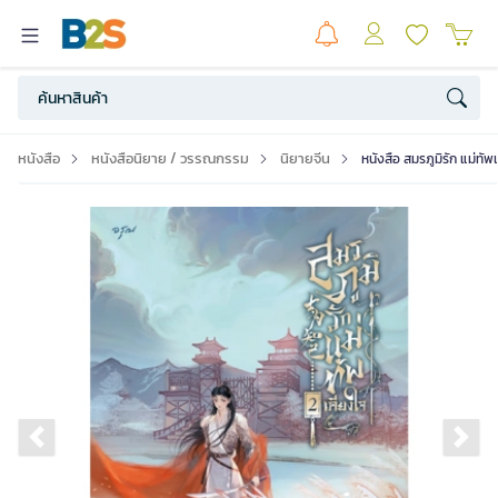
หนังสือ
หนังสือนิยาย / วรรณกรรม
นิยายจีน
หนังสือ สมรภูมิรัก แม่ทัพ
Previous slide
Ne