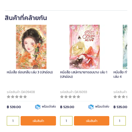
สินค้าที่คล้ายกัน
หนังสือ ซ่อนกลิ่น เล่ม 3 (ปกอ่อน)
หนังสือ เสน่หามายาจอมนาง เล่ม 1
หนังสือ ท่าน
(ปกอ่อน)
เล่ม 4
รหัสสินค้า DA09408
รหัสสินค้า DA16093
รหัสสินค้า D
฿ 539.00
พร้อมจัดส่ง
฿ 529.00
พร้อมจัดส่ง
฿ 535.00
เพิ่มสินค้า
เพิ่มสินค้า