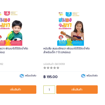
กขวา พัฒนาได้ไร้ขีดจำกัด
หนังสือ สมองซีกขวา พัฒนาได้ไร้ขีดจำกัด
อ่อน)
สำหรับเด็ก 7 ปี (ปกอ่อน)
092
รหัสสินค้า DA13093
พร้อมจัดส่ง
฿ 195.00
พร้อมจัดส่ง
เพิ่มสินค้า
เพิ่มสินค้า