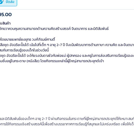
จัดส่ง
95.00
ับสินค้า
ีกขวาควบคุมความสามารถด้านความคิดสร้างสรรค์ จินตนาการ และมิติสัมพันธ์
มโดยนายแพทย์ยงยุทธ วงศ์ภิรมย์ศานติ์
ังสือชุด อัจฉริยะปั้นได้ เน้นไปที่เด็ก ๆ อายุ 2-7 ปี จึงเน้นพัฒนาการด้านภาษา ความคิด และจินตนา
มกับการเรียนรู้ของเด็กในช่วงวัยนี้
อชุด อัจฉริยะปั้นได้ จะให้แรงบันดาลใจกับพ่อแม่ ผู้ปกครอง และครูในการส่งเสริมการเรียนรู้ของเ
มซึ่งอยู่ในกระดาษ (หนังสือ) โดยกิจกรรมเหล่านี้ผู้ใหญ่สามารถประยุกต์เข้า
 และมิติสัมพันธ์ของเด็กๆ อายุ 2-7 ปี ผ่านกิจกรรมในกระดาษที่ผู้ใหญ่สามารถประยุกต์ให้เหมาะสม
ใช้กิจกรรมเชิงสร้างสรรค์นี้เพื่อสร้างบรรยากาศการเรียนรู้ที่สนุกและไม่เคร่งเครียด เพื่อให้เด็