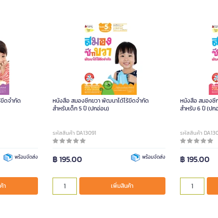
้ขีดจำกัด
หนังสือ สมองซีกขวา พัฒนาได้ไร้ขีดจำกัด
หนังสือ สมองซี
สำหรับเด็ก 5 ปี (ปกอ่อน)
สำหรับ 6 ปี (ปก
รหัสสินค้า DA13091
รหัสสินค้า DA13
พร้อมจัดส่ง
฿ 195.00
พร้อมจัดส่ง
฿ 195.00
ค้า
เพิ่มสินค้า