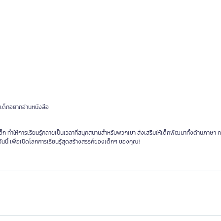
ห้เด็กอยากอ่านหนังสือ
กเล็ก ทำให้การเรียนรู้กลายเป็นเวลาที่สนุกสนานสำหรับพวกเขา ส่งเสริมให้เด็กพัฒนาทั้งด้านภาษา 
วันนี้ เพื่อเปิดโลกการเรียนรู้สุดสร้างสรรค์ของเด็กๆ ของคุณ!