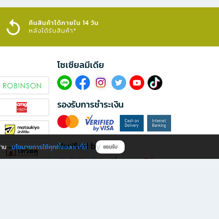
คืนสินค้าได้ภายใน 14 วัน
หลังได้รับสินค้า*
โซเซียลมีเดีย​
รองรับการชำระเงิน
Verified by
นโยบายการใช้คุกกี้ของเราที่นี่
ผ่าน
ยอมรับ
ดาวน์โหลดแอป B2S