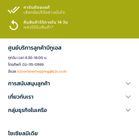
การันตีของแท้
เลือกช้อปได้อย่างมั่นใจ​
คืนสินค้าได้ภายใน 14 วัน
หลังได้รับสินค้า*
ศูนย์บริการลูกค้าบีทูเอส
ทุกวัน เวลา 8.30-18.00 น.
โทรศัพท์: 02-115-0999
อีเมล:
b2sonlineshopping@b2s.co.th
การสนับสนุนลูกค้า
เกี่ยวกับเรา
กลุ่มธุรกิจในเครือ
โซเซียลมีเดีย​