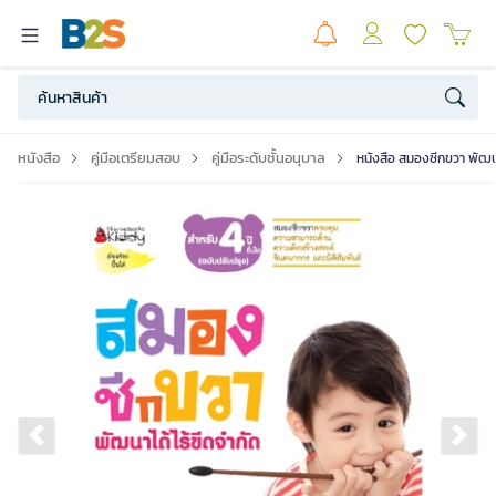
หนังสือ
คู่มือเตรียมสอบ
คู่มือระดับชั้นอนุบาล
หนังสือ สมองซีกขวา พัฒนา
Previous slide
Ne