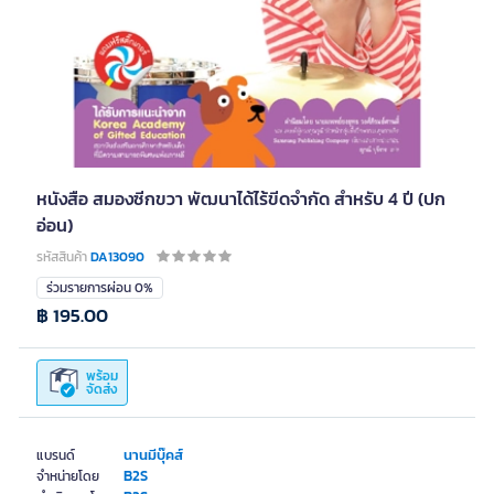
หนังสือ สมองซีกขวา พัฒนาได้ไร้ขีดจำกัด สำหรับ 4 ปี (ปก
อ่อน)
รหัสสินค้า
DA13090
ร่วมรายการผ่อน 0%
฿ 195.00
พร้อม
จัดส่ง
นานมีบุ๊คส์
แบรนด์
B2S
จำหน่ายโดย