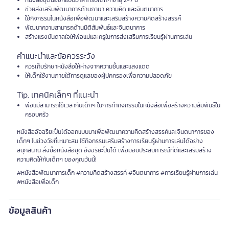
หนังสือชุดนี้ออกแบบมาสำหรับเด็กๆ อายุ 2-7 ปี
ช่วยส่งเสริมพัฒนาการด้านภาษา ความคิด และจินตนาการ
ใช้กิจกรรมในหนังสือเพื่อพัฒนาและเสริมสร้างความคิดสร้างสรรค์
พัฒนาความสามารถด้านมิติสัมพันธ์และจินตนาการ
สร้างแรงบันดาลใจให้พ่อแม่และครูในการส่งเสริมการเรียนรู้ผ่านการเล่น
คำแนะนำและข้อควรระวัง
ควรเก็บรักษาหนังสือให้ห่างจากความชื้นและแสงแดด
ให้เด็กใช้งานภายใต้การดูแลของผู้ปกครองเพื่อความปลอดภัย
Tip. เทคนิคเล็กๆ ที่แนะนำ
พ่อแม่สามารถใช้เวลากับเด็กๆ ในการทำกิจกรรมในหนังสือเพื่อสร้างความสัมพันธ์ใน
ครอบครัว
หนังสืออัจฉริยะปั้นได้ออกแบบมาเพื่อพัฒนาความคิดสร้างสรรค์และจินตนาการของ
เด็กๆ ในช่วงวัยที่เหมาะสม ใช้กิจกรรมเสริมสร้างการเรียนรู้ผ่านการเล่นได้อย่าง
สนุกสนาน สั่งซื้อหนังสือชุด อัจฉริยะปั้นได้ เพื่อมอบประสบการณ์ที่ดีและเสริมสร้าง
ความคิดให้กับเด็กๆ ของคุณวันนี้!
#หนังสือพัฒนาการเด็ก #ความคิดสร้างสรรค์ #จินตนาการ #การเรียนรู้ผ่านการเล่น
#หนังสือเพื่อเด็ก
ข้อมูลสินค้า