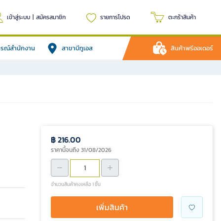
เข้าสู่ระบบ
|
สมัครสมาชิก
รายการโปรด
ตะกร้าสินค้า
ปกรณ์สำนักงาน
สาขาบีทูเอส
สินค้าพรีออเดอร์
฿ 216.00
ราคานี้จนถึง 31/08/2026
จำนวนสินค้าคงเหลือ 1 ชิ้น
เพิ่มสินค้า