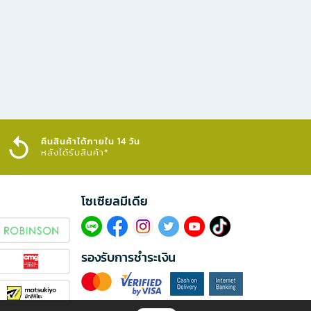
คืนสินค้าได้ภายใน 14 วัน
หลังได้รับสินค้า*
โซเซียลมีเดีย​
รองรับการชำระเงิน