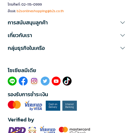
โทรศัพท์: 02-115-0999
อีเมล:
b2sonlineshopping@b2s.co.th
การสนับสนุนลูกค้า
เกี่ยวกับเรา
กลุ่มธุรกิจในเครือ
โซเซียลมีเดีย​
รองรับการชำระเงิน
Verified by