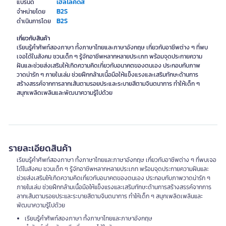
เฮลโลคิดส์
แบรนด์
B2S
จำหน่ายโดย
B2S
ดำเนินการโดย
เกี่ยวกับสินค้า
เรียนรู้คำศัพท์สองภาษา ทั้งภาษาไทยและภาษาอังกฤษ เกี่ยวกับอาชีพต่าง ๆ ที่พบ
เจอได้ในสังคม ชวนเด็ก ๆ รู้จักอาชีพหลากหลายประเภท พร้อมจุดประกายความ
ฝันและช่วยส่งเสริมให้เกิดความคิดเกี่ยวกับอนาคตของตนเอง ประกอบกับภาพ
วาดน่ารัก ๆ ภายในเล่ม ช่วยฝึกกล้ามเนื้อมือให้แข็งแรงและเสริมทักษะด้านการ
สร้างสรรค์จากการลากเส้นตามรอยประและระบายสีตามจินตนาการ ทำให้เด็ก ๆ
สนุกเพลิดเพลินและพัฒนาความรู้ไปด้วย
รายละเอียดสินค้า
เรียนรู้คำศัพท์สองภาษา ทั้งภาษาไทยและภาษาอังกฤษ เกี่ยวกับอาชีพต่าง ๆ ที่พบเจอ
ได้ในสังคม ชวนเด็ก ๆ รู้จักอาชีพหลากหลายประเภท พร้อมจุดประกายความฝันและ
ช่วยส่งเสริมให้เกิดความคิดเกี่ยวกับอนาคตของตนเอง ประกอบกับภาพวาดน่ารัก ๆ
ภายในเล่ม ช่วยฝึกกล้ามเนื้อมือให้แข็งแรงและเสริมทักษะด้านการสร้างสรรค์จากการ
ลากเส้นตามรอยประและระบายสีตามจินตนาการ ทำให้เด็ก ๆ สนุกเพลิดเพลินและ
พัฒนาความรู้ไปด้วย
เรียนรู้คำศัพท์สองภาษา ทั้งภาษาไทยและภาษาอังกฤษ