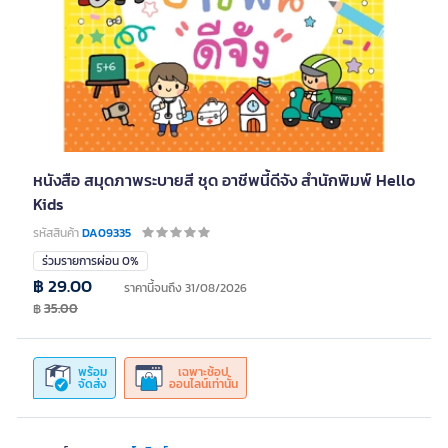
หนังสือ สมุดภาพระบายสี ชุด อาชีพนี้ดีจัง สำนักพิมพ์ Hello
Kids
รหัสสินค้า
DA09335
ร่วมรายการผ่อน 0%
฿ 29.00
ราคานี้จนถึง 31/08/2026
฿
35.00
พร้อม
เฉพาะช้อป
จัดส่ง
ออนไลน์เท่านั้น