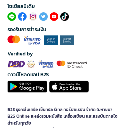
โซเซียลมีเดีย​
รองรับการชำระเงิน
Verified by
ดาวน์โหลดแอป B2S
B2S ธุรกิจในเครือ เซ็นทรัล รีเทล คอร์ปอเรชั่น จำกัด (มหาชน)
B2S Online แหล่งรวมหนังสือ เครื่องเขียน และแรงบันดาลใจ
สำหรับทุกวัย