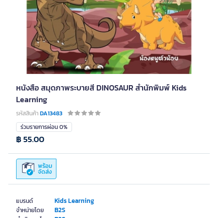
หนังสือ สมุดภาพระบายสี DINOSAUR สำนักพิมพ์ Kids
Learning
รหัสสินค้า
DA13483
ร่วมรายการผ่อน 0%
฿ 55.00
พร้อม
จัดส่ง
Kids Learning
แบรนด์
B2S
จำหน่ายโดย