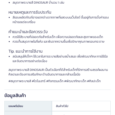
สมุดภาพระบายสี DINOSAUR จำนวน 1 เล่ม
หมายเหตุและการรับประกัน
สีของผลิตภัณฑ์อาจแตกต่างจากภาพที่แสดงบนเว็บไซต์ ขึ้นอยู่กับการตั้งค่าของ
หน้าจอแต่ละเครื่อง
คำแนะนำและข้อควรระวัง
ควรใช้สีระบายที่ปลอดภัยสำหรับเด็ก เพื่อความปลอดภัยและสุขภาพของเด็ก
ควรเก็บสมุดภาพในที่แห้ง และพ้นจากความชื้นเพื่อรักษาคุณภาพของกระดาษ
Tip. แนะนำการใช้งาน
สนับสนุนให้เด็กๆ ใช้เวลาในการระบายสีอย่างสม่ำเสมอ เพื่อพัฒนาทักษะการใช้มือ
และจินตนาการอย่างต่อเนื่อง
สมุดภาพระบายสี DINOSAUR เป็นตัวเลือกที่ดีสำหรับเด็กที่รักการสร้างสรรค์ผลงาน
ศิลปะและต้องการเสริมทักษะด้านจินตนาการและกล้ามเนื้อมือ
#สมุดภาพระบายสี #ไดโนเสาร์ #กิจกรรมเด็ก #พัฒนาทักษะเด็ก #ศิลปะเด็ก
ข้อมูลสินค้า
ของพรีเมียม
สินค้าทั่วไป