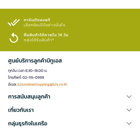
การันตีของแท้
เลือกช้อปได้อย่างมั่นใจ​
คืนสินค้าได้ภายใน 14 วัน
หลังได้รับสินค้า*
ศูนย์บริการลูกค้าบีทูเอส
ทุกวัน เวลา 8.30-18.00 น.
โทรศัพท์: 02-115-0999
อีเมล:
b2sonlineshopping@b2s.co.th
การสนับสนุนลูกค้า
เกี่ยวกับเรา
กลุ่มธุรกิจในเครือ