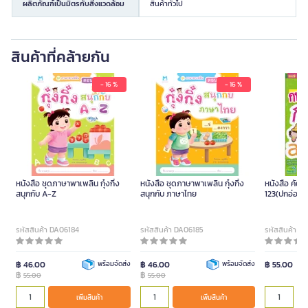
ผลิตภัณฑ์เป็นมิตรกับสิ่งแวดล้อม
สินค้าทั่วไป
สินค้าที่คล้ายกัน
- 16 %
- 16 %
หนังสือ ชุดภาษาพาเพลิน กุ๋งกิ๋ง
หนังสือ ชุดภาษาพาเพลิน กุ๋งกิ๋ง
หนังสือ คัดเ
สนุกกับ A-Z
สนุกกับ ภาษาไทย
123(ปกอ่อน)
รหัสสินค้า DA06184
รหัสสินค้า DA06185
รหัสสินค้า D
฿ 46.00
พร้อมจัดส่ง
฿ 46.00
พร้อมจัดส่ง
฿ 55.00
฿
฿
55.00
55.00
เพิ่มสินค้า
เพิ่มสินค้า