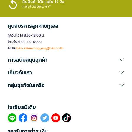
คืนสินค้าได้ภายใน 14 วัน
หลังได้รับสินค้า*
ศูนย์บริการลูกค้าบีทูเอส
ทุกวัน เวลา 8.30-18.00 น.
โทรศัพท์: 02-115-0999
อีเมล:
b2sonlineshopping@b2s.co.th
การสนับสนุนลูกค้า
เกี่ยวกับเรา
กลุ่มธุรกิจในเครือ
โซเซียลมีเดีย​
รองรับการชำระเงิน