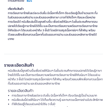
B2S
ดำเนินการโดย
เกี่ยวกับสินค้า
การเรียนภาษาไทยในแต่ละระดับชั้น มีเนื้อหาที่เด็กๆ ต้องเรียนรู้เป็นจำนวนมาก ทั้ง
ในส่วนของแบบหัดอ่าน และส่วนของหลักภาษา อาจทำให้เด็กๆ ท้อและเบื่อหน่าย
การเรียนได้ หนังสือเล่มนี้จึงถูกสร้างขึ้น เพื่อช่วยให้น้องๆ ในชั้นประถมศึกษาตอน
ปลายได้เรียนรู้ภาษาไทยได้ดีขึ้น และเป็นการเตรียมความพร้อมการเรียนภาษาไทย
ให้กับน้องๆ ได้แบบล่วงหน้าถึง 3 ชั้นปี โดยมีการสรุปเนื้อหาย่อๆ ที่สำคัญ พร้อม
ด้วยแบบฝึกเพื่อทบทวนเนื้อหาทั้งส่วนของการอ่าน และส่วนของหลักภาษาไทยได้
มากข
รายละเอียดสินค้า
หนังสือเล่มนี้ถูกสร้างขึ้นเพื่อช่วยให้น้องๆ ในชั้นประถมศึกษาตอนปลายได้เรียนรู้ภาษา
ไทยได้ดีขึ้น และเป็นการเตรียมความพร้อมการเรียนภาษาไทยให้กับน้องๆ ได้แบบล่วง
หน้าถึง 3 ชั้นปี โดยมีการสรุปเนื้อหาย่อๆ ที่สำคัญ พร้อมด้วยแบบฝึกเพื่อทบทวนเนื้อหา
ทั้งส่วนของการอ่าน และส่วนของหลักภาษาไทย
รายละเอียดสินค้า
การเรียนภาษาไทยในแต่ละระดับชั้น มีเนื้อหาที่เด็กๆ ต้องเรียนรู้เป็นจำนวนมาก
หนังสือเล่มนี้ช่วยให้น้องๆ ได้เก็บเกี่ยวความรู้ และทบทวนเนื้อหาอย่างมีประสิทธิภาพ
ทำให้เรียนรู้ได้แบบล่วงหน้าได้ถึง 3 ชั้นปี