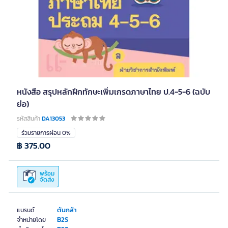
หนังสือ สรุปหลักฝึกทักษะเพิ่มเกรดภาษาไทย ป.4-5-6 (ฉบับ
ย่อ)
รหัสสินค้า
DA13053
ร่วมรายการผ่อน 0%
฿ 375.00
พร้อม
จัดส่ง
ต้นกล้า
แบรนด์
B2S
จำหน่ายโดย