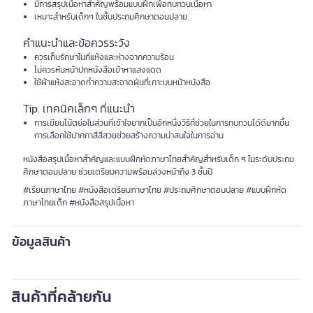
มีการสรุปเนื้อหาสำคัญพร้อมแบบฝึกเพื่อทบทวนเนื้อหา
เหมาะสำหรับเด็กๆ ในชั้นประถมศึกษาตอนปลาย
คำแนะนำและข้อควรระวัง
ควรเก็บรักษาในที่แห้งและห่างจากความร้อน
ไม่ควรหันหน้าปกหนังสือเข้าหาแสงแดด
ใช้ผ้าแห้งสะอาดทำความสะอาดฝุ่นที่เกาะบนหน้าหนังสือ
Tip. เทคนิคเล็กๆ ที่แนะนำ
การเขียนโน้ตย่อในส่วนที่เข้าใจยากเป็นอีกหนึ่งวิธีที่ช่วยในการทบทวนได้ดีมากขึ้น
การเลือกใช้ปากกาสีสีสวยช่วยสร้างความน่าสนใจในการอ่าน
หนังสือสรุปเนื้อหาสำคัญและแบบฝึกหัดภาษาไทยสำคัญสำหรับเด็ก ๆ ในระดับประถม
ศึกษาตอนปลาย ช่วยเตรียมความพร้อมล่วงหน้าถึง 3 ชั้นปี
#เรียนภาษาไทย #หนังสือเตรียมภาษาไทย #ประถมศึกษาตอนปลาย #แบบฝึกหัด
ภาษาไทยเด็ก #หนังสือสรุปเนื้อหา
ข้อมูลสินค้า
สินค้าที่คล้ายกัน