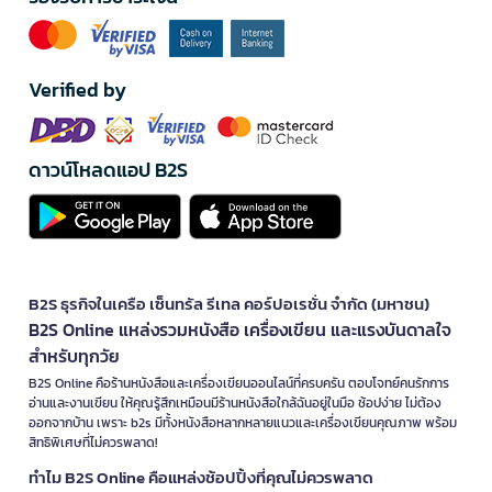
Verified by
ดาวน์โหลดแอป B2S
B2S ธุรกิจในเครือ เซ็นทรัล รีเทล คอร์ปอเรชั่น จำกัด (มหาชน)
B2S Online แหล่งรวมหนังสือ เครื่องเขียน และแรงบันดาลใจ
สำหรับทุกวัย
B2S Online คือร้านหนังสือและเครื่องเขียนออนไลน์ที่ครบครัน ตอบโจทย์คนรักการ
อ่านและงานเขียน ให้คุณรู้สึกเหมือนมีร้านหนังสือใกล้ฉันอยู่ในมือ ช้อปง่าย ไม่ต้อง
ออกจากบ้าน เพราะ b2s มีทั้งหนังสือหลากหลายแนวและเครื่องเขียนคุณภาพ พร้อม
สิทธิพิเศษที่ไม่ควรพลาด!
ทำไม B2S Online คือแหล่งช้อปปิ้งที่คุณไม่ควรพลาด