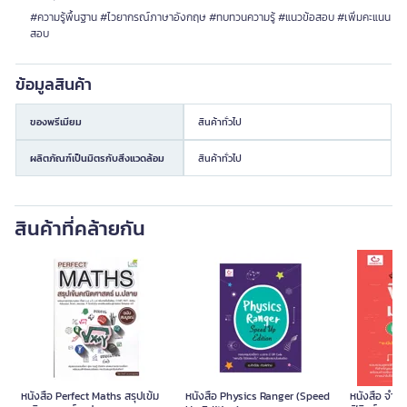
#ความรู้พื้นฐาน #ไวยากรณ์ภาษาอังกฤษ #ทบทวนความรู้ #แนวข้อสอบ #เพิ่มคะแนน
สอบ
ข้อมูลสินค้า
ของพรีเมียม
สินค้าทั่วไป
ผลิตภัณฑ์เป็นมิตรกับสิ่งแวดล้อม
สินค้าทั่วไป
สินค้าที่คล้ายกัน
หนังสือ Perfect Maths สรุปเข้ม
หนังสือ Physics Ranger (Speed
หนังสือ จำสูต