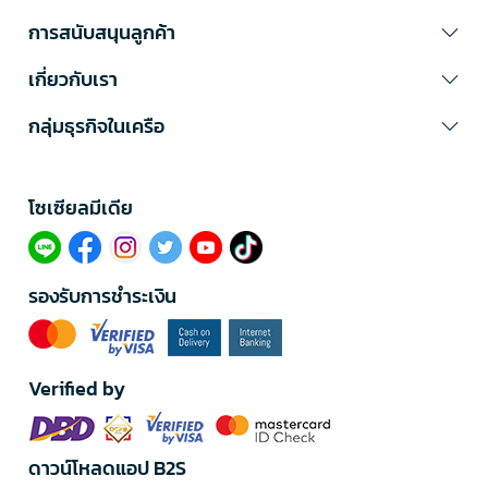
การสนับสนุนลูกค้า
เกี่ยวกับเรา
กลุ่มธุรกิจในเครือ
โซเซียลมีเดีย​
รองรับการชำระเงิน
Verified by
ดาวน์โหลดแอป B2S