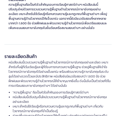
เกี่ยวกับสินค้า
ความรู้พื้นฐานถือเป็นหัวใจสำคัญของการเรียนรู้ศาสตร์ต่างๆ หนังสือเล่มนี้
ปรับปรุงใหม่ด้วยการรวบรวมความรู้พื้นฐานด้านไวยากรณ์ภาษาอังกฤษอย่าง
ละเอียด เหมาะสำหรับใช้เรียนรู้หรือทบทวนความรู้และกฎเกณฑ์พื้นฐานต่างๆ เพื่อปู
พื้นฐานความรู้ด้านไวยากรณ์ให้แข็งแกร่ง นอกจากนี้ยังมีแนวข้อสอบที่หลากหลาย
มากกว่า 1,600 ข้อ ช่วยฝึกฝนและพัฒนาความรู้ด้านไวยากรณ์เพื่อเตรียมสอบและ
เพิ่มคะแนนสอบภาษาอังกฤษในชั้นเรียนหรือสนามสอบต่างๆ อย่างมั่นใจ
รายละเอียดสินค้า
หนังสือเล่มนี้รวบรวมความรู้พื้นฐานด้านไวยากรณ์ภาษาอังกฤษอย่างละเอียด เหมาะ
สำหรับทั้งผู้ที่เริ่มเรียนรู้และผู้ที่ต้องการทบทวนความรู้พื้นฐาน ช่วยปูพื้นฐานให้เข้าใจ
ไวยากรณ์ภาษาอังกฤษได้อย่างแข็งแกร่ง พร้อมพัฒนาความรู้ภาษาอังกฤษในระดับ
สูงได้อย่างรวดเร็วและมีประสิทธิภาพ หนังสือยังมีแนวข้อสอบกว่า 1,600 ข้อ ช่วย
ฝึกฝนและพัฒนาความรู้ด้านไวยากรณ์ให้ชำนาญมากยิ่งขึ้น ดังนั้นจึงเป็นตัวช่วยที่ดีใน
การเตรียมสอบภาษาอังกฤษต่างๆ ได้อย่างมั่นใจ
"ความรู้พื้นฐาน" ถือเป็นหัวใจสำคัญของการเรียนรู้ศาสตร์ต่างๆ
หนังสือเล่มนี้ปรับปรุงขึ้นใหม่รวบรวมความรู้พื้นฐานด้านไวยากรณ์ภาษาอังกฤษ
อย่างละเอียด
เหมาะสำหรับใช้เรียนรู้หรือทบทวนความรู้และกฎเกณฑ์พื้นฐานต่างๆ เกี่ยวกับ
ไวยากรณ์ภาษาอังกฤษที่จำเป็นต้องรู้
ช่วยปูพื้นฐานความรู้ด้านไวยากรณ์ให้แข็งแกร่ง ก่อนพัฒนาต่อยอดนำความรู้ไป