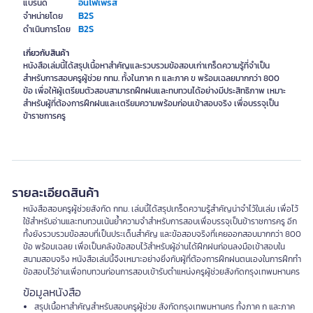
อินโฟเพรส
แบรนด์
B2S
จำหน่ายโดย
B2S
ดำเนินการโดย
เกี่ยวกับสินค้า
หนังสือเล่มนี้ได้สรุปเนื้อหาสำคัญและรวบรวมข้อสอบเก่าเกร็ดความรู้ที่จำเป็น
สำหรับการสอบครูผู้ช่วย กทม. ทั้งในภาค ก และภาค ข พร้อมเฉลยมากกว่า 800
ข้อ เพื่อให้ผู้เตรียมตัวสอบสามารถฝึกฝนและทบทวนได้อย่างมีประสิทธิภาพ เหมาะ
สำหรับผู้ที่ต้องการฝึกฝนและเตรียมความพร้อมก่อนเข้าสอบจริง เพื่อบรรจุเป็น
ข้าราชการครู
รายละเอียดสินค้า
หนังสือสอบครูผู้ช่วยสังกัด กทม. เล่มนี้ได้สรุปเกร็ดความรู้สำคัญน่าจำไว้ในเล่ม เพื่อไว้
ใช้สำหรับอ่านและทบทวนเน้นย้ำความจำสำหรับการสอบเพื่อบรรจุเป็นข้าราชการครู อีก
ทั้งยังรวบรวมข้อสอบที่เป็นประเด็นสำคัญ และข้อสอบจริงที่เคยออกสอบมากกว่า 800
ข้อ พร้อมเฉลย เพื่อเป็นคลังข้อสอบไว้สำหรับผู้อ่านได้ฝึกฝนก่อนลงมือเข้าสอบใน
สนามสอบจริง หนังสือเล่มนี้จึงเหมาะอย่างยิ่งกับผู้ที่ต้องการฝึกฝนตนเองในการฝึกทำ
ข้อสอบไว้อ่านเพื่อทบทวนก่อนการสอบเข้ารับตำแหน่งครูผู้ช่วยสังกัดกรุงเทพมหานคร
ข้อมูลหนังสือ
สรุปเนื้อหาสำคัญสำหรับสอบครูผู้ช่วย สังกัดกรุงเทพมหานคร ทั้งภาค ก และภาค