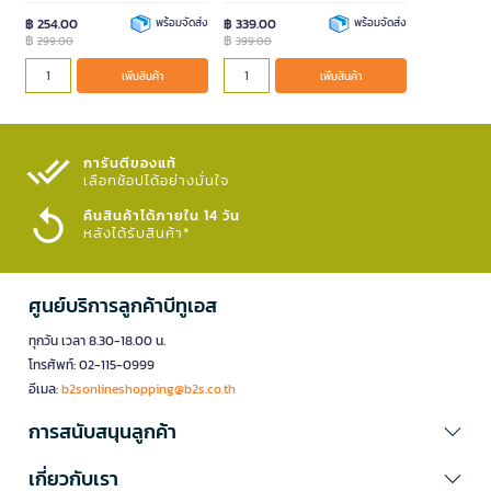
฿ 254.00
พร้อมจัดส่ง
฿ 339.00
พร้อมจัดส่ง
฿
฿
299.00
399.00
เพิ่มสินค้า
เพิ่มสินค้า
การันตีของแท้
เลือกช้อปได้อย่างมั่นใจ​
คืนสินค้าได้ภายใน 14 วัน
หลังได้รับสินค้า*
ศูนย์บริการลูกค้าบีทูเอส
ทุกวัน เวลา 8.30-18.00 น.
โทรศัพท์: 02-115-0999
อีเมล:
b2sonlineshopping@b2s.co.th
การสนับสนุนลูกค้า
เกี่ยวกับเรา