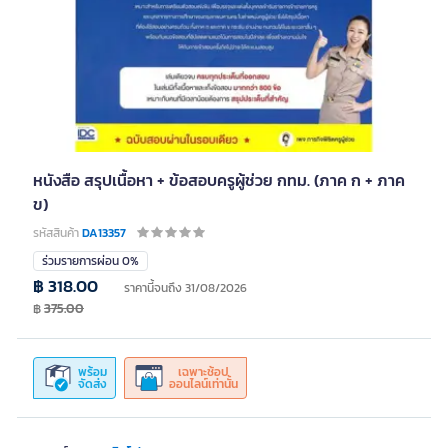
หนังสือ สรุปเนื้อหา + ข้อสอบครูผู้ช่วย กทม. (ภาค ก + ภาค
ข)
รหัสสินค้า
DA13357
ร่วมรายการผ่อน 0%
฿ 318.00
ราคานี้จนถึง 31/08/2026
฿
375.00
พร้อม
เฉพาะช้อป
จัดส่ง
ออนไลน์เท่านั้น