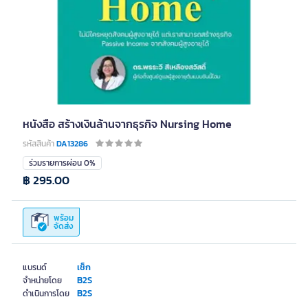
หนังสือ สร้างเงินล้านจากธุรกิจ Nursing Home
รหัสสินค้า
DA13286
ร่วมรายการผ่อน 0%
฿ 295.00
พร้อม
จัดส่ง
เช็ก
แบรนด์
B2S
จำหน่ายโดย
B2S
ดำเนินการโดย