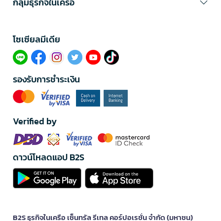
กลุ่มธุรกิจในเครือ
โซเซียลมีเดีย​
รองรับการชำระเงิน
Verified by
ดาวน์โหลดแอป B2S
B2S ธุรกิจในเครือ เซ็นทรัล รีเทล คอร์ปอเรชั่น จำกัด (มหาชน)