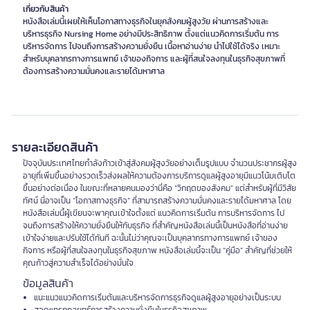
เกี่ยวกับสินค้า
หนังสือเล่มนี้เผยให้เห็นโอกาสทางธุรกิจในยุคสังคมผู้สูงวัย ผ่านการสร้างและ
บริหารธุรกิจ Nursing Home อย่างมีประสิทธิภาพ ตั้งแต่แนวคิดการเริ่มต้น การ
บริหารจัดการ ไปจนถึงการสร้างความยั่งยืน เนื้อหาอ่านง่าย นำไปใช้ได้จริง เหมาะ
สำหรับบุคลากรทางการแพทย์ เจ้าของกิจการ และผู้ที่สนใจลงทุนในธุรกิจสุขภาพที่
ต้องการสร้างความมั่นคงและรายได้มหาศาล
รายละเอียดสินค้า
ปัจจุบันประเทศไทยกำลังก้าวเข้าสู่สังคมผู้สูงวัยอย่างเต็มรูปแบบ จำนวนประชากรผู้สูง
อายุที่เพิ่มขึ้นอย่างรวดเร็วส่งผลให้ความต้องการบริการดูแลผู้สูงอายุมีแนวโน้มเติบโต
ขึ้นอย่างต่อเนื่อง ในขณะที่หลายคนมองว่านี่คือ “วิกฤตของสังคม” แต่สำหรับผู้ที่มีวิสัย
ทัศน์ นี่อาจเป็น “โอกาสทางธุรกิจ” ที่สามารถสร้างความมั่นคงและรายได้มหาศาล โดย
หนังสือเล่มนี้ผู้เขียนจะพาคุณเข้าใจตั้งแต่ แนวคิดการเริ่มต้น การบริหารจัดการ ไป
จนถึงการสร้างให้ความยั่งยืนให้กับธุรกิจ ที่สำคัญหนังสือเล่มนี้เป็นหนังสือที่อ่านง่าย
เข้าใจง่ายและปรับใช้ได้ทันที ฉะนั้นไม่ว่าคุณจะเป็นบุคลากรทางการแพทย์ เจ้าของ
กิจการ หรือผู้ที่สนใจลงทุนในธุรกิจสุขภาพ หนังสือเล่มนี้จะเป็น “คู่มือ” สำคัญที่ช่วยให้
คุณก้าวสู่ความสำเร็จได้อย่างมั่นใจ
ข้อมูลสินค้า
แนะแนวแนวคิดการเริ่มต้นและบริหารจัดการธุรกิจดูแลผู้สูงอายุอย่างเป็นระบบ