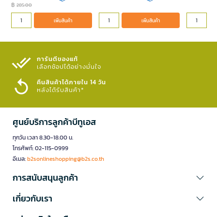
฿
285.00
เพิ่มสินค้า
เพิ่มสินค้า
การันตีของแท้
เลือกช้อปได้อย่างมั่นใจ​
คืนสินค้าได้ภายใน 14 วัน
หลังได้รับสินค้า*
ศูนย์บริการลูกค้าบีทูเอส
ทุกวัน เวลา 8.30-18.00 น.
โทรศัพท์: 02-115-0999
อีเมล:
b2sonlineshopping@b2s.co.th
การสนับสนุนลูกค้า
เกี่ยวกับเรา