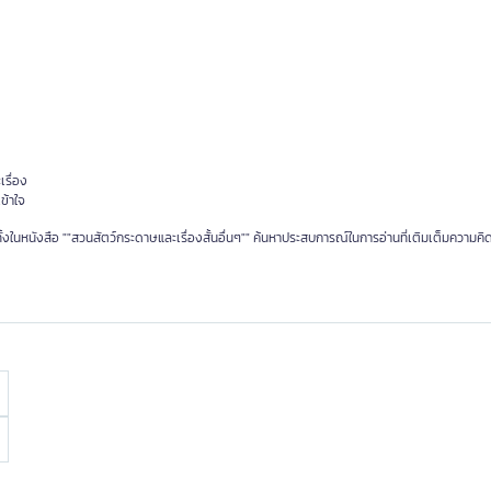
เรื่อง
ข้าใจ
้งในหนังสือ ""สวนสัตว์กระดาษและเรื่องสั้นอื่นๆ"" ค้นหาประสบการณ์ในการอ่านที่เติมเต็มความคิ