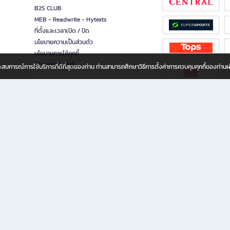
B2S CLUB
MEB - Readwrite - Hytexts
ที่ตั้งและเวลาเปิด / ปิด
นโยบายความเป็นส่วนตัว
นโยบายการใช้คุกกี้
นักลงทุนสัมพันธ์
อประสบการณ์การใช้บริการที่ดีที่สุดของท่าน ท่านสามารถศึกษาวิธีการตั้งค่าการควบคุมคุกกี้ของท่าน
ทุกวัย
ขียน ให้คุณรู้สึกเหมือนมีร้านหนังสือใกล้ฉันอยู่ในมือ ช้อปง่าย ไม่ต้องออกจากบ้าน เพราะ b2