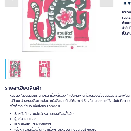
Previous slide
Next slide
฿ 3
เกี่ยวก
รวมเรื
ด้วยเท
จำอัน
เป็นคน
รายละเอียดสินค้า
หนังสือ "สวนสัตว์กระดาษและเรื่องสั้นอื่นๆ" เป็นผลงานที่รวบรวมเรื่องสั้นแนวไซไฟแฟนตา
เปลี่ยนแปลงของสิ่งแวดล้อม หนังสือเล่มนี้ไม่ได้เล่าแค่เรื่องในอนาคต แต่ยังเน้นไปที่ควา
สไตล์การเขียนอันลึกซึ้งและน่าติดตาม
ชื่อหนังสือ: สวนสัตว์กระดาษและเรื่องสั้นอื่นๆ
ผู้แต่ง: เคน หลิว
แนวหนังสือ: ไซไฟแฟนตาซี
เนื้อหา: รวมเรื่องสั้นที่เล่าเรื่องราวแห่งอนาคตและจิตใจมนุษย์