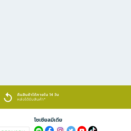
คืนสินค้าได้ภายใน 14 วัน
หลังได้รับสินค้า*
โซเซียลมีเดีย​