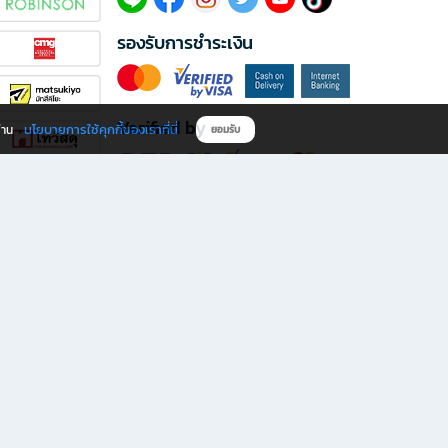
รองรับการชำระเงิน
Verified by
นโยบายการใช้คุกกี้ของเราที่นี่
ผ่าน
ยอมรับ
ดาวน์โหลดแอป B2S
s มีทั้งหนังสือหลากหลายแนวและเครื่องเขียนคุณภาพ พร้อมสิทธิพิเศษที่ไม่ควรพลาด!